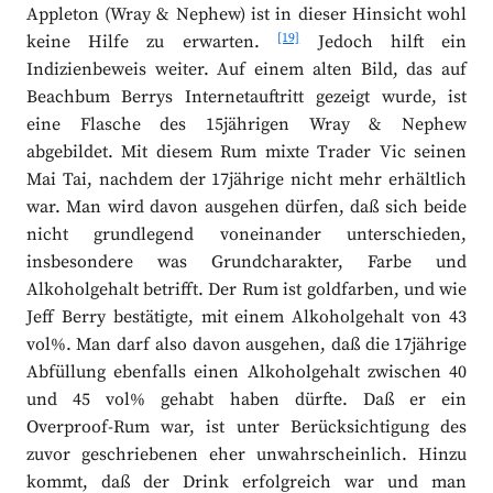
Appleton (Wray & Nephew) ist in dieser Hinsicht wohl
[19]
keine Hilfe zu erwarten.
Jedoch hilft ein
Indizienbeweis weiter. Auf einem alten Bild, das auf
Beachbum Berrys Internetauftritt gezeigt wurde, ist
eine Flasche des 15jährigen Wray & Nephew
abgebildet. Mit diesem Rum mixte Trader Vic seinen
Mai Tai, nachdem der 17jährige nicht mehr erhältlich
war. Man wird davon ausgehen dürfen, daß sich beide
nicht grundlegend voneinander unterschieden,
insbesondere was Grundcharakter, Farbe und
Alkoholgehalt betrifft. Der Rum ist goldfarben, und wie
Jeff Berry bestätigte, mit einem Alkoholgehalt von 43
vol%. Man darf also davon ausgehen, daß die 17jährige
Abfüllung ebenfalls einen Alkoholgehalt zwischen 40
und 45 vol% gehabt haben dürfte. Daß er ein
Overproof-Rum war, ist unter Berücksichtigung des
zuvor geschriebenen eher unwahrscheinlich. Hinzu
kommt, daß der Drink erfolgreich war und man