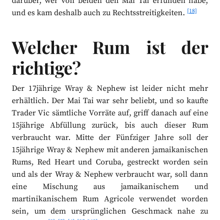
darüber, wer von beiden den Mai Tai erfunden habe,
[18]
und es kam deshalb auch zu Rechtsstreitigkeiten.
Welcher Rum ist der
richtige?
Der 17jährige Wray & Nephew ist leider nicht mehr
erhältlich. Der Mai Tai war sehr beliebt, und so kaufte
Trader Vic sämtliche Vorräte auf, griff danach auf eine
15jährige Abfüllung zurück, bis auch dieser Rum
verbraucht war. Mitte der Fünfziger Jahre soll der
15jährige Wray & Nephew mit anderen jamaikanischen
Rums, Red Heart und Coruba, gestreckt worden sein
und als der Wray & Nephew verbraucht war, soll dann
eine Mischung aus jamaikanischem und
martinikanischem Rum Agricole verwendet worden
sein, um dem ursprünglichen Geschmack nahe zu