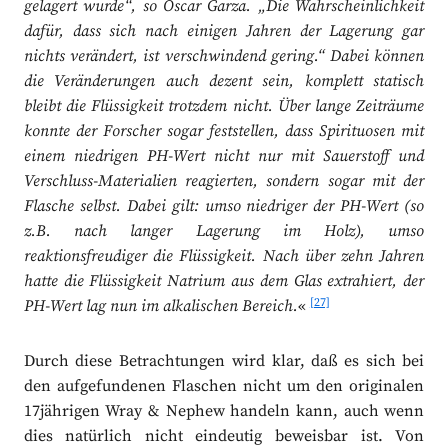
gelagert wurde“, so Oscar Garza. „Die Wahrscheinlichkeit
dafür, dass sich nach einigen Jahren der Lagerung gar
nichts verändert, ist verschwindend gering.“ Dabei können
die Veränderungen auch dezent sein, komplett statisch
bleibt die Flüssigkeit trotzdem nicht. Über lange Zeiträume
konnte der Forscher sogar feststellen, dass Spirituosen mit
einem niedrigen PH-Wert nicht nur mit Sauerstoff und
Verschluss-Materialien reagierten, sondern sogar mit der
Flasche selbst. Dabei gilt: umso niedriger der PH-Wert (so
z.B. nach langer Lagerung im Holz), umso
reaktionsfreudiger die Flüssigkeit. Nach über zehn Jahren
hatte die Flüssigkeit Natrium aus dem Glas extrahiert, der
[27]
PH-Wert lag nun im alkalischen Bereich.
«
Durch diese Betrachtungen wird klar, daß es sich bei
den aufgefundenen Flaschen nicht um den originalen
17jährigen Wray & Nephew handeln kann, auch wenn
dies natürlich nicht eindeutig beweisbar ist. Von