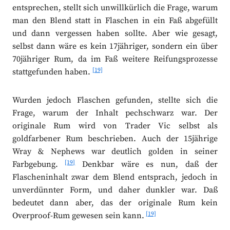
entsprechen, stellt sich unwillkürlich die Frage, warum
man den Blend statt in Flaschen in ein Faß abgefüllt
und dann vergessen haben sollte. Aber wie gesagt,
selbst dann wäre es kein 17jähriger, sondern ein über
70jähriger Rum, da im Faß weitere Reifungsprozesse
[19]
stattgefunden haben.
Wurden jedoch Flaschen gefunden, stellte sich die
Frage, warum der Inhalt pechschwarz war. Der
originale Rum wird von Trader Vic selbst als
goldfarbener Rum beschrieben. Auch der 15jährige
Wray & Nephews war deutlich golden in seiner
[19]
Farbgebung.
Denkbar wäre es nun, daß der
Flascheninhalt zwar dem Blend entsprach, jedoch in
unverdünnter Form, und daher dunkler war. Daß
bedeutet dann aber, das der originale Rum kein
[19]
Overproof-Rum gewesen sein kann.