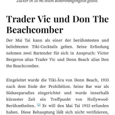
Zucker in 50 ml Hiebl Bitterorangengeist gelöst.
Trader Vic und Don The
Beachcomber
Der Mai Tai kann als einer der berühmtesten und
beliebtesten Tiki-Cocktails gelten. Seine Erfindung
nehmen zwei Bartender für sich in Anspruch: Victor
Bergeron alias Trader Vic und Donn Beach alias Don
the Beachcomber.
Eingeleitet wurde die Tiki-Ära von Donn Beach, 1933
nach dem Ende der Prohibition. Seine Bar war als
Südseeparadies eingerichtet und wurde innerhalb
kürzester Zeit ein Treffpunkt von Hollywood-
[2]
Berühmtheiten.
Er will den Mai Tai 1933 erfunden
haben. Diese Behauptung läßt sich nicht verifizieren,