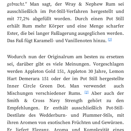
gebracht.“
Man sagt, der Wray & Nephew Rum sei
ausschließlich im Pot-Still-Verfahren hergestellt und
mit 77,2% abgefüllt worden. Durch einen Pot Still
erhält Rum mehr Körper und eine Menge scharfer
Ester, die bei langer Faßlagerung ausgeglichen werden.
[2]
Das Faß fügt Karamell- und Vanillenoten hinzu.
Wodurch nun der Originalrum am besten zu ersetzen
sei, darüber gibt es viele Meinungen. Vorgeschlagen
werden Appleton Gold 151, Appleton 30 Jahre, Lemon
Hart Demerara 151 oder der im Pot Still hergestellte
Inner Circle Green Dot. Man verwendet auch
[2]
Mischungen verschiedener Rums.
Aber auch der
Smith & Cross Navy Strength gehört zu den
Empfehlungen. Er enthält ausschließlich Pot-Still-
Destilate des Wedderburn- und Plummer-Stils, mit
ihren Aromen von exotischen Früchten und Gewürzen.
Er liefert Eleganz, Aroma und Komplexität eines