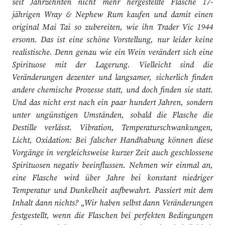
seit Jahrzehnten nicht mehr hergestellte Flasche 17-
jährigen Wray & Nephew Rum kaufen und damit einen
original Mai Tai so zubereiten, wie ihn Trader Vic 1944
ersonn. Das ist eine schöne Vorstellung, nur leider keine
realistische. Denn genau wie ein Wein verändert sich eine
Spirituose mit der Lagerung. Vielleicht sind die
Veränderungen dezenter und langsamer, sicherlich finden
andere chemische Prozesse statt, und doch finden sie statt.
Und das nicht erst nach ein paar hundert Jahren, sondern
unter ungünstigen Umständen, sobald die Flasche die
Destille verlässt. Vibration, Temperaturschwankungen,
Licht, Oxidation: Bei falscher Handhabung können diese
Vorgänge in vergleichsweise kurzer Zeit auch geschlossene
Spirituosen negativ beeinflussen. Nehmen wir einmal an,
eine Flasche wird über Jahre bei konstant niedriger
Temperatur und Dunkelheit aufbewahrt. Passiert mit dem
Inhalt dann nichts? „Wir haben selbst dann Veränderungen
festgestellt, wenn die Flaschen bei perfekten Bedingungen