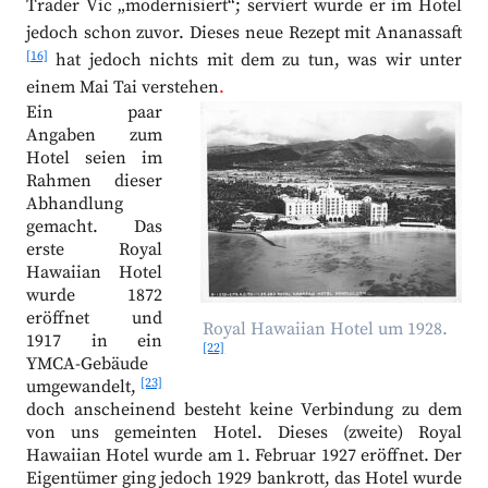
Trader Vic „modernisiert“; serviert wurde er im Hotel
jedoch schon zuvor. Dieses neue Rezept mit Ananassaft
[16]
hat jedoch nichts mit dem zu tun, was wir unter
einem Mai Tai verstehen
.
Ein paar
Angaben zum
Hotel seien im
Rahmen dieser
Abhandlung
gemacht. Das
erste Royal
Hawaiian Hotel
wurde 1872
eröffnet und
Royal Hawaiian Hotel um 1928.
1917 in ein
[22]
YMCA-Gebäude
[23]
umgewandelt,
doch anscheinend besteht keine Verbindung zu dem
von uns gemeinten Hotel. Dieses (zweite) Royal
Hawaiian Hotel wurde am 1. Februar 1927 eröffnet. Der
Eigentümer ging jedoch 1929 bankrott, das Hotel wurde