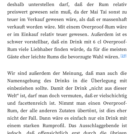
deshalb unterstellen darf, daß der Rum relativ
preiswert gewesen sein muß, da der Mai Tai sonst zu
teuer im Verkauf gewesen wäre, als daß er massenhaft
verkauft worden wäre. Mit einem Overproof-Rum wäre
er im Einkauf relativ teuer gewesen. Außerdem ist es
schwer vorstellbar, daß ein Drink mit 6 cl Overproof-
Rum viele Liebhaber finden würde, da für die meisten
[19]
Gäste eher leichte Rums die bevorzugte Wahl wären.
Wir sind außerdem der Meinung, daß man auch die
Namensgebung des Drinks in die Überlegung mit
einbeziehen sollte. Damit der Drink „nicht aus dieser
Welt“ ist, darf man doch vermuten, daß er vielschichtig
und facettenreich ist. Nimmt man einen Overproof-
Rum, der alle anderen Zutaten übertönt, ist dies eher
nicht der Fall. Dann wäre es einfach nur ein Drink mit
einem starken Rumprofil. Das Ausschlaggebende ist
jedoch, daß offensichtlich erst durch die übrigen