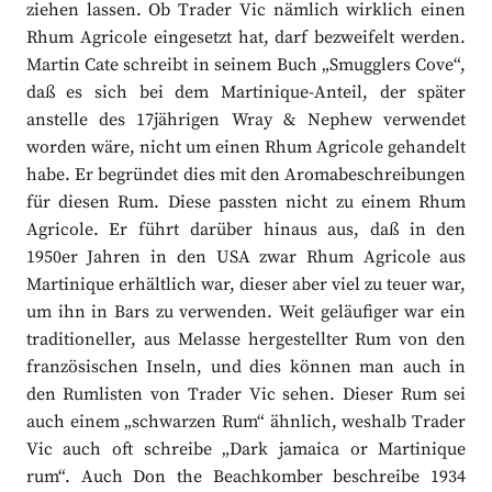
ziehen lassen. Ob Trader Vic nämlich wirklich einen
Rhum Agricole eingesetzt hat, darf bezweifelt werden.
Martin Cate schreibt in seinem Buch „Smugglers Cove“,
daß es sich bei dem Martinique-Anteil, der später
anstelle des 17jährigen Wray & Nephew verwendet
worden wäre, nicht um einen Rhum Agricole gehandelt
habe. Er begründet dies mit den Aromabeschreibungen
für diesen Rum. Diese passten nicht zu einem Rhum
Agricole. Er führt darüber hinaus aus, daß in den
1950er Jahren in den USA zwar Rhum Agricole aus
Martinique erhältlich war, dieser aber viel zu teuer war,
um ihn in Bars zu verwenden. Weit geläufiger war ein
traditioneller, aus Melasse hergestellter Rum von den
französischen Inseln, und dies können man auch in
den Rumlisten von Trader Vic sehen. Dieser Rum sei
auch einem „schwarzen Rum“ ähnlich, weshalb Trader
Vic auch oft schreibe „Dark jamaica or Martinique
rum“. Auch Don the Beachkomber beschreibe 1934