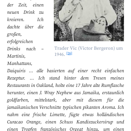
der Zeit, einen
neuen Drink zu
kreieren. Ich
dachte über die
großen,
erfolgreichen
Trader Vic (Victor Bergeron) um
Drinks nach –
[26]
1946.
Martinis,
Manhattans,
Daiquiris … alle basierten auf einer recht einfachen
Rezeptur. … Ich stand hinter dem Tresen meines
Restaurants in Oakland, holte eine 17 Jahre alte Rumflasche
herunter, einen J. Wray Nephew aus Jamaika, erstaunlich
goldfarben, mittelstark, aber mit diesem für die
jamaikanischen Verschnitte typischen pikanten Aroma. Ich
nahm eine frische Limette, fügte etwas holländischen
Curacao Orange, einen Schuss Kandiszuckersirup und
einen Tropfen französisches Orgeat hinzu, um einen