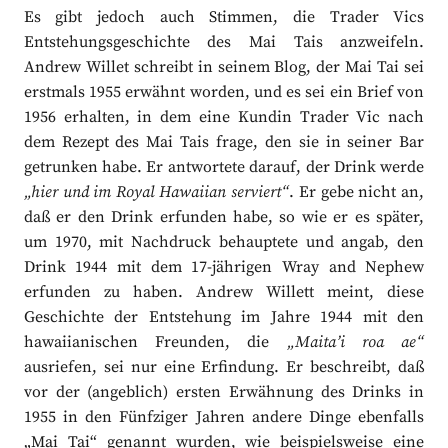
Es gibt jedoch auch Stimmen, die Trader Vics
Entstehungsgeschichte des Mai Tais anzweifeln.
Andrew Willet schreibt in seinem Blog, der Mai Tai sei
erstmals 1955 erwähnt worden, und es sei ein Brief von
1956 erhalten, in dem eine Kundin Trader Vic nach
dem Rezept des Mai Tais frage, den sie in seiner Bar
getrunken habe. Er antwortete darauf, der Drink werde
„hier und im Royal Hawaiian serviert“
. Er gebe nicht an,
daß er den Drink erfunden habe, so wie er es später,
um 1970, mit Nachdruck behauptete und angab, den
Drink 1944 mit dem 17-jährigen Wray and Nephew
erfunden zu haben. Andrew Willett meint, diese
Geschichte der Entstehung im Jahre 1944 mit den
hawaiianischen Freunden, die
„Maita’i roa ae“
ausriefen, sei nur eine Erfindung. Er beschreibt, daß
vor der (angeblich) ersten Erwähnung des Drinks in
1955 in den Fünfziger Jahren andere Dinge ebenfalls
„Mai Tai“ genannt wurden, wie beispielsweise eine