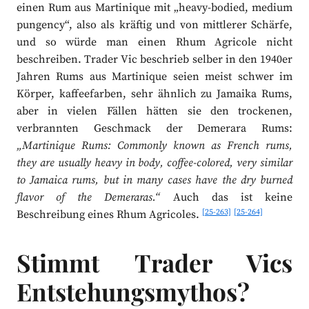
einen Rum aus Martinique mit „heavy-bodied, medium
pungency“, also als kräftig und von mittlerer Schärfe,
und so würde man einen Rhum Agricole nicht
beschreiben. Trader Vic beschrieb selber in den 1940er
Jahren Rums aus Martinique seien meist schwer im
Körper, kaffeefarben, sehr ähnlich zu Jamaika Rums,
aber in vielen Fällen hätten sie den trockenen,
verbrannten Geschmack der Demerara Rums:
„Martinique Rums: Commonly known as French rums,
they are usually heavy in body, coffee-colored, very similar
to Jamaica rums, but in many cases have the dry burned
flavor of the Demeraras.“
Auch das ist keine
[25-263]
[25-264]
Beschreibung eines Rhum Agricoles.
Stimmt Trader Vics
Entstehungsmythos?