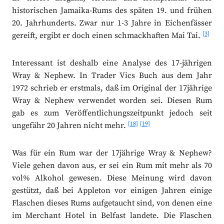
historischen Jamaika-Rums des späten 19. und frühen
20. Jahrhunderts. Zwar nur 1-3 Jahre in Eichenfässer
[3]
gereift, ergibt er doch einen schmackhaften Mai Tai.
Interessant ist deshalb eine Analyse des 17-jährigen
Wray & Nephew. In Trader Vics Buch aus dem Jahr
1972 schrieb er erstmals, daß im Original der 17jährige
Wray & Nephew verwendet worden sei. Diesen Rum
gab es zum Veröffentlichungszeitpunkt jedoch seit
[18]
[19]
ungefähr 20 Jahren nicht mehr.
Was für ein Rum war der 17jährige Wray & Nephew?
Viele gehen davon aus, er sei ein Rum mit mehr als 70
vol% Alkohol gewesen. Diese Meinung wird davon
gestützt, daß bei Appleton vor einigen Jahren einige
Flaschen dieses Rums aufgetaucht sind, von denen eine
im Merchant Hotel in Belfast landete. Die Flaschen