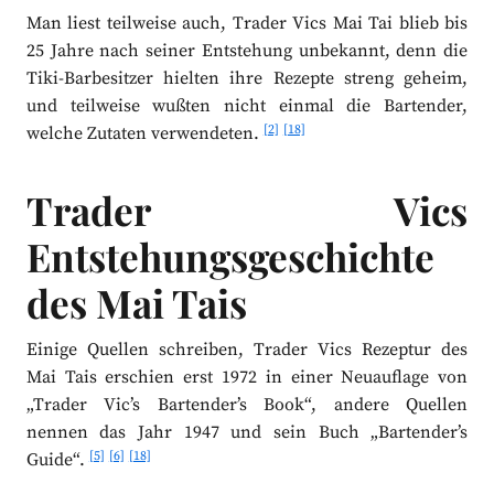
Man liest teilweise auch, Trader Vics Mai Tai blieb bis
25 Jahre nach seiner Entstehung unbekannt, denn die
Tiki-Barbesitzer hielten ihre Rezepte streng geheim,
und teilweise wußten nicht einmal die Bartender,
[2]
[18]
welche Zutaten verwendeten.
Trader Vics
Entstehungsgeschichte
des Mai Tais
Einige Quellen schreiben, Trader Vics Rezeptur des
Mai Tais erschien erst 1972 in einer Neuauflage von
„Trader Vic’s Bartender’s Book“, andere Quellen
nennen das Jahr 1947 und sein Buch „Bartender’s
[5]
[6]
[18]
Guide“.