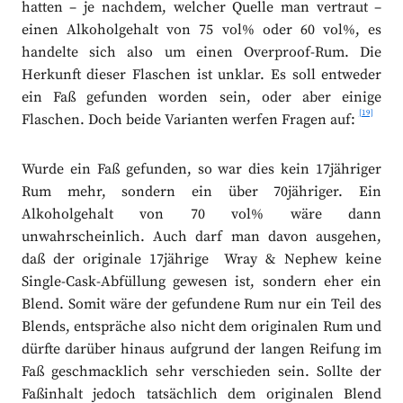
hatten – je nachdem, welcher Quelle man vertraut –
einen Alkoholgehalt von 75 vol% oder 60 vol%, es
handelte sich also um einen Overproof-Rum. Die
Herkunft dieser Flaschen ist unklar. Es soll entweder
ein Faß gefunden worden sein, oder aber einige
[19]
Flaschen. Doch beide Varianten werfen Fragen auf:
Wurde ein Faß gefunden, so war dies kein 17jähriger
Rum mehr, sondern ein über 70jähriger. Ein
Alkoholgehalt von 70 vol% wäre dann
unwahrscheinlich. Auch darf man davon ausgehen,
daß der originale 17jährige Wray & Nephew keine
Single-Cask-Abfüllung gewesen ist, sondern eher ein
Blend. Somit wäre der gefundene Rum nur ein Teil des
Blends, entspräche also nicht dem originalen Rum und
dürfte darüber hinaus aufgrund der langen Reifung im
Faß geschmacklich sehr verschieden sein. Sollte der
Faßinhalt jedoch tatsächlich dem originalen Blend