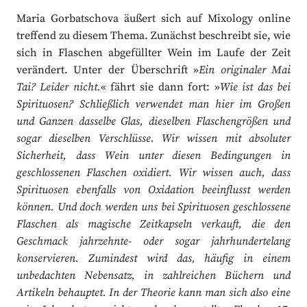
Maria Gorbatschova äußert sich auf Mixology online
treffend zu diesem Thema. Zunächst beschreibt sie, wie
sich in Flaschen abgefüllter Wein im Laufe der Zeit
verändert. Unter der Überschrift »
Ein originaler Mai
Tai? Leider nicht.
« fährt sie dann fort: »
Wie ist das bei
Spirituosen? Schließlich verwendet man hier im Großen
und Ganzen dasselbe Glas, dieselben Flaschengrößen und
sogar dieselben Verschlüsse. Wir wissen mit absoluter
Sicherheit, dass Wein unter diesen Bedingungen in
geschlossenen Flaschen oxidiert. Wir wissen auch, dass
Spirituosen ebenfalls von Oxidation beeinflusst werden
können. Und doch werden uns bei Spirituosen geschlossene
Flaschen als magische Zeitkapseln verkauft, die den
Geschmack jahrzehnte- oder sogar jahrhundertelang
konservieren. Zumindest wird das, häufig in einem
unbedachten Nebensatz, in zahlreichen Büchern und
Artikeln behauptet. In der Theorie kann man sich also eine