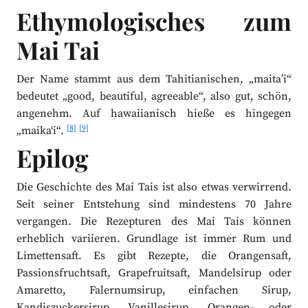
Ethymologisches zum
Mai Tai
Der Name stammt aus dem Tahitianischen, „maita’i“
bedeutet „good, beautiful, agreeable“, also gut, schön,
angenehm. Auf hawaiianisch hieße es hingegen
[8]
[9]
„maika‘i“.
Epilog
Die Geschichte des Mai Tais ist also etwas verwirrend.
Seit seiner Entstehung sind mindestens 70 Jahre
vergangen. Die Rezepturen des Mai Tais können
erheblich variieren. Grundlage ist immer Rum und
Limettensaft. Es gibt Rezepte, die Orangensaft,
Passionsfruchtsaft, Grapefruitsaft, Mandelsirup oder
Amaretto, Falernumsirup, einfachen Sirup,
Kandiszuckersirup, Vanillesirup, Orangen- oder