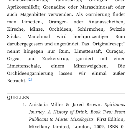
Aprikosenlikör, Grenadine oder Maraschinosaft oder
auch Magenbitter verwenden. Als Garnierung findet
man Limetten-, Orangen- oder Ananasscheiben,
Kirsche, Minze, Orchideen, Schirmchen, Swizzle
Sticks. Manchmal wird hochprozentiger Rum
darübergegossen und angezündet. Das „Originalrezept“
nennt hingegen nur Rum, Limettensaft, Curaçao,
Orgeat und Zuckersirup, garniert mit einer
Limettenschale, einem Minzzweigchen. Die
Orchideengarnierung lassen wir einmal außer
[2]
Betracht.
QUELLEN
Anistatia Miller & Jared Brown:
Spirituous
Journey. A History of Drink. Book Two: From
Publicans to Master Mixologists.
First Edition,
Mixellany Limited, London, 2009. ISBN 0-