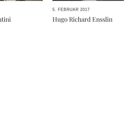
5. FEBRUAR 2017
tini
Hugo Richard Ensslin