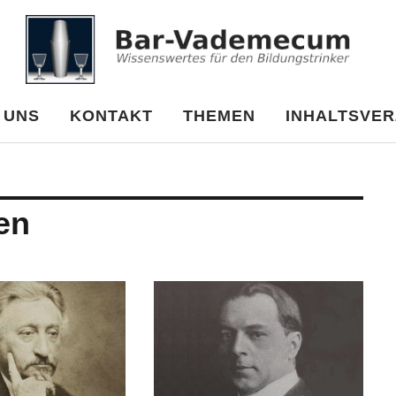
cum
 UNS
KONTAKT
THEMEN
INHALTSVER
en