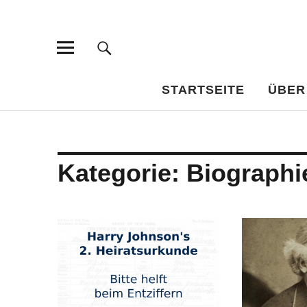
Bar-Vademe
WISSENSWERTES FÜR DEN BILDUNGSTRINKER
STARTSEITE
ÜBER
Kategorie:
Biographi