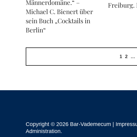
Männerdomäne.“ –
Freiburg. 
Michael C. Bienert über
sein Buch „Cocktails in
Berlin“
1
2
…
Copyright © 2026 Bar-Vademecum |
Impress
Administration