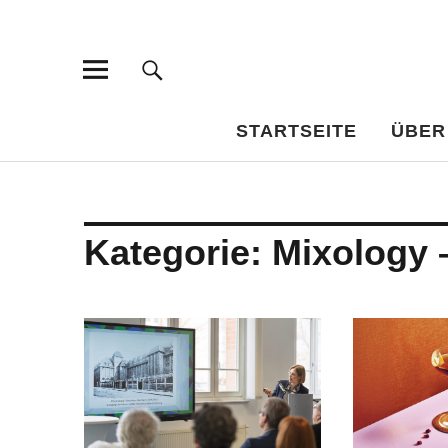
Bar-Vademe
WISSENSWERTES FÜR DEN BILDUNGSTRINKER
STARTSEITE
ÜBER
Kategorie:
Mixology 