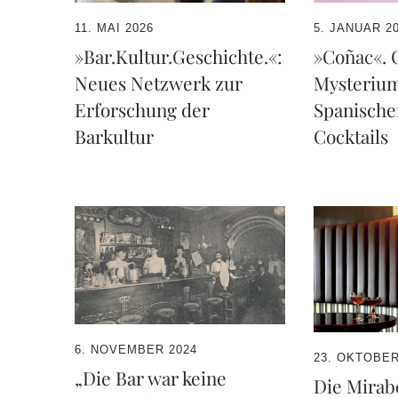
11. MAI 2026
5. JANUAR 2
»Bar.Kultur.Geschichte.«:
»Coñac«. 
Neues Netzwerk zur
Mysterium
Erforschung der
Spanische
Barkultur
Cocktails
6. NOVEMBER 2024
23. OKTOBER
„Die Bar war keine
Die Mirab