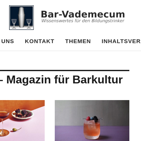
cum
 UNS
KONTAKT
THEMEN
INHALTSVER
– Magazin für Barkultur