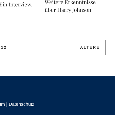
Weitere Erkenntnisse
Ein Interview.
über Harry Johnson
12
ÄLTERE
um
|
Datenschutz|