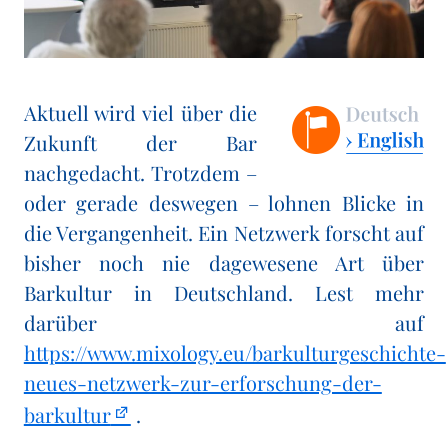
Aktuell wird viel über die
Zukunft der Bar
nachgedacht. Trotzdem –
oder gerade deswegen – lohnen Blicke in
die Vergangenheit. Ein Netzwerk forscht auf
bisher noch nie dagewesene Art über
Barkultur in Deutschland. Lest mehr
darüber auf
https://www.mixology.eu/barkulturgeschichte-
neues-netzwerk-zur-erforschung-der-
barkultur
.