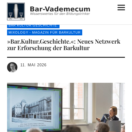
Bar-Vademecum
BAR.KULTUR.GESCHICHTE.
MIXOLOGY - MAGAZIN FÜR BARKULTUR
»Bar.Kultur.Geschichte.«: Neues Netzwerk
zur Erforschung der Barkultur
11. MAI 2026