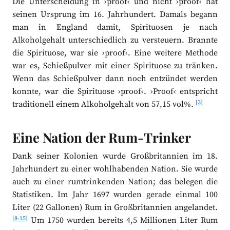
Die Unterscheidung in ›proof‹ und nicht ›proof‹ hat
seinen Ursprung im 16. Jahrhundert. Damals begann
man in England damit, Spirituosen je nach
Alkoholgehalt unterschiedlich zu versteuern. Brannte
die Spirituose, war sie ›proof‹. Eine weitere Methode
war es, Schießpulver mit einer Spirituose zu tränken.
Wenn das Schießpulver dann noch entzündet werden
konnte, war die Spirituose ›proof‹. ›Proof‹ entspricht
[3]
traditionell einem Alkoholgehalt von 57,15 vol%.
Eine Nation der Rum-Trinker
Dank seiner Kolonien wurde Großbritannien im 18.
Jahrhundert zu einer wohlhabenden Nation. Sie wurde
auch zu einer rumtrinkenden Nation; das belegen die
Statistiken. Im Jahr 1697 wurden gerade einmal 100
Liter (22 Gallonen) Rum in Großbritannien angelandet.
[8-15]
Um 1750 wurden bereits 4,5 Millionen Liter Rum