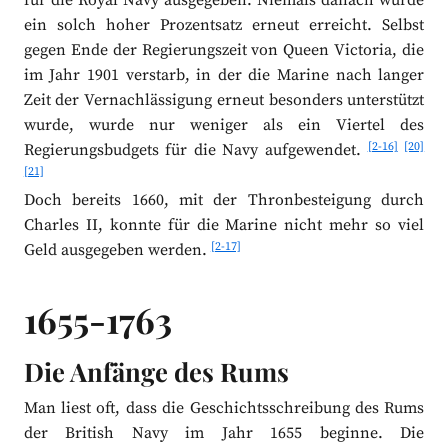
für die Royal Navy ausgegeben. Niemals danach wurde
ein solch hoher Prozentsatz erneut erreicht. Selbst
gegen Ende der Regierungszeit von Queen Victoria, die
im Jahr 1901 verstarb, in der die Marine nach langer
Zeit der Vernachlässigung erneut besonders unterstützt
wurde, wurde nur weniger als ein Viertel des
[2-16]
[20]
Regierungsbudgets für die Navy aufgewendet.
[21]
Doch bereits 1660, mit der Thronbesteigung durch
Charles II, konnte für die Marine nicht mehr so viel
[2-17]
Geld ausgegeben werden.
1655-1763
Die Anfänge des Rums
Man liest oft, dass die Geschichtsschreibung des Rums
der British Navy im Jahr 1655 beginne. Die