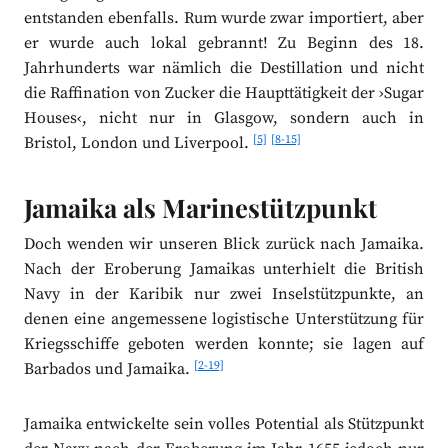
entstanden ebenfalls. Rum wurde zwar importiert, aber
er wurde auch lokal gebrannt! Zu Beginn des 18.
Jahrhunderts war nämlich die Destillation und nicht
die Raffination von Zucker die Haupttätigkeit der ›Sugar
Houses‹, nicht nur in Glasgow, sondern auch in
[5]
[8-15]
Bristol, London und Liverpool.
Jamaika als Marinestützpunkt
Doch wenden wir unseren Blick zurück nach Jamaika.
Nach der Eroberung Jamaikas unterhielt die British
Navy in der Karibik nur zwei Inselstützpunkte, an
denen eine angemessene logistische Unterstützung für
Kriegsschiffe geboten werden konnte; sie lagen auf
[2-19]
Barbados und Jamaika.
Jamaika entwickelte sein volles Potential als Stützpunkt