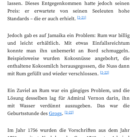
lassen. Dieses Entgegenkommen hatte jedoch seinen
Preis: er erwartete von seinen Seeleuten hohe
[2-21]
Standards – die er auch erhielt.
Jedoch gab es auf Jamaika ein Problem: Rum war billig
und leicht erhältlich. Mit etwas Einfallsreichtum
konnte man ihn unbemerkt an Bord schmuggeln.
Beispielsweise wurden Kokosnüsse angebohrt, die
enthaltene Kokosmilch herausgegossen, die Nuss dann
[2-22]
mit Rum gefüllt und wieder verschlossen.
Ein Zuviel an Rum war ein gängiges Problem, und die
Lösung desselben lag für Admiral Vernon darin, ihn
mit Wasser verdünnt auszugeben. Das war die
[2-22]
Geburtsstunde des
Grogs
.
Im Jahr 1756 wurden die Vorschriften aus dem Jahr