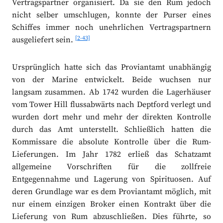
Vertragspartner organisiert. Da sie den Rum jedoch
nicht selber umschlugen, konnte der Purser eines
Schiffes immer noch unehrlichen Vertragspartnern
[2-43]
ausgeliefert sein.
Ursprünglich hatte sich das Proviantamt unabhängig
von der Marine entwickelt. Beide wuchsen nur
langsam zusammen. Ab 1742 wurden die Lagerhäuser
vom Tower Hill flussabwärts nach Deptford verlegt und
wurden dort mehr und mehr der direkten Kontrolle
durch das Amt unterstellt. Schließlich hatten die
Kommissare die absolute Kontrolle über die Rum-
Lieferungen. Im Jahr 1782 erließ das Schatzamt
allgemeine Vorschriften für die zollfreie
Entgegennahme und Lagerung von Spirituosen. Auf
deren Grundlage war es dem Proviantamt möglich, mit
nur einem einzigen Broker einen Kontrakt über die
Lieferung von Rum abzuschließen. Dies führte, so