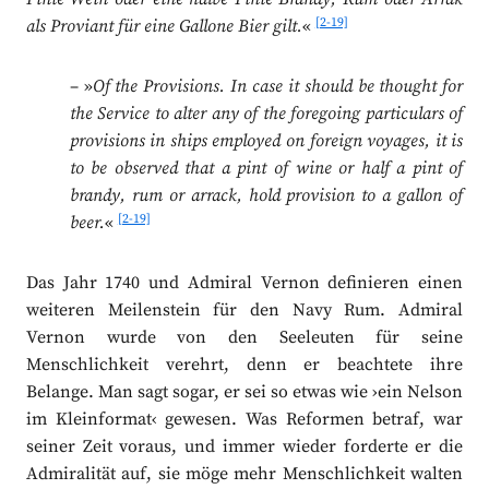
[2-19]
als Proviant für eine Gallone Bier gilt.
«
– »
Of the Provisions. In case it should be thought for
the Service to alter any of the foregoing particulars of
provisions in ships employed on foreign voyages, it is
to be observed that a pint of wine or half a pint of
brandy, rum or arrack, hold provision to a gallon of
[2-19]
beer.
«
Das Jahr 1740 und Admiral Vernon definieren einen
weiteren Meilenstein für den Navy Rum. Admiral
Vernon wurde von den Seeleuten für seine
Menschlichkeit verehrt, denn er beachtete ihre
Belange. Man sagt sogar, er sei so etwas wie ›ein Nelson
im Kleinformat‹ gewesen. Was Reformen betraf, war
seiner Zeit voraus, und immer wieder forderte er die
Admiralität auf, sie möge mehr Menschlichkeit walten