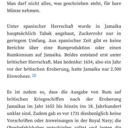
Man darf nicht alles, was geschrieben steht, für bare
Münze nehmen.
Unter spanischer Herrschaft wurde in Jamaika
hauptsächlich Tabak angebaut, Zuckerrohr nur in
geringem Umfang. Aus spanischer Zeit gibt es keine
Berichte über eine Rumproduktion oder einen
Rumkonsum auf Jamaika. Beides entstand erst unter
britischer Herrschaft. Man bedenke: 1654, also ein Jahr
vor der britischen Eroberung, hatte Jamaika nur 2.500
[5]
Einwohner.
Es ist zudem so, dass die Ausgabe von Rum auf
britischen Kriegsschiffen nach der Eroberung
Jamaikas im Jahr 1655 bis hinein ins 18. Jahrhundert
unklar sind. Zudem gab es vor 1731 diesbezüglich keine
Vorschriften oder Anweisungen in der Royal Navy; die
Oberbefehlshaber entschieden selbst und legten die