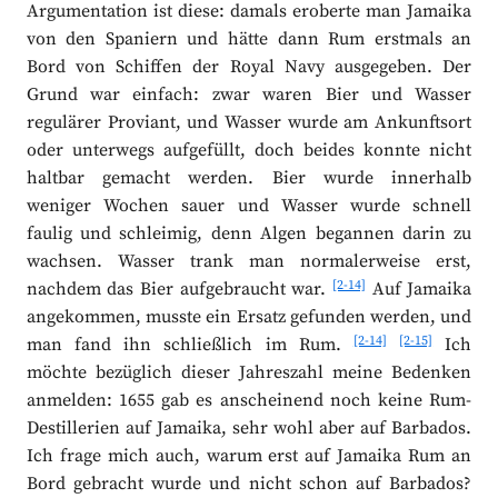
Argumentation ist diese: damals eroberte man Jamaika
von den Spaniern und hätte dann Rum erstmals an
Bord von Schiffen der Royal Navy ausgegeben. Der
Grund war einfach: zwar waren Bier und Wasser
regulärer Proviant, und Wasser wurde am Ankunftsort
oder unterwegs aufgefüllt, doch beides konnte nicht
haltbar gemacht werden. Bier wurde innerhalb
weniger Wochen sauer und Wasser wurde schnell
faulig und schleimig, denn Algen begannen darin zu
wachsen. Wasser trank man normalerweise erst,
[2-14]
nachdem das Bier aufgebraucht war.
Auf Jamaika
angekommen, musste ein Ersatz gefunden werden, und
[2-14]
[2-15]
man fand ihn schließlich im Rum.
Ich
möchte bezüglich dieser Jahreszahl meine Bedenken
anmelden: 1655 gab es anscheinend noch keine Rum-
Destillerien auf Jamaika, sehr wohl aber auf Barbados.
Ich frage mich auch, warum erst auf Jamaika Rum an
Bord gebracht wurde und nicht schon auf Barbados?