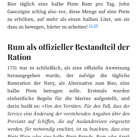
Bier täglich eine halbe Pinte Rum pro Tag. John
Gascoigne schlug also vor, diese Menge auf eine Pinte
zu erhöhen, auf mehr als einen halben Liter, um sie
[2-19]
dazu zu bewegen, härter zu arbeiten!
Rum als offizieller Bestandteil der
Ration
1731 war es schließlich, als eine offizielle Anweisung
herausgegeben wurde, der zufolge die tägliche
Rumration der Navy, als Alternative zum Bier, eine
halbe Pinte betragen solle. Erstmals wurden
einheitliche Regeln für die Marine aufgestellt, und
darin heißt es: »
Von den Vorräten. Für den Fall, dass der
Service eine Änderung der vorstehenden Angaben über den
Proviant auf Schiffen, die auf Auslandsreisen eingesetzt
werden, für notwendig erachtet, ist zu beachten, dass eine
Pinte Wein oder eine halbe Pinte Brandy, Rum oder Arrak