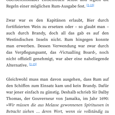
[2-15]
Regeln einer möglichen Rum-Ausgabe fest.
Zwar war es den Kapitänen erlaubt, Bier durch
fortifizierten Wein zu ersetzen oder – so glaubt man –
auch durch Brandy, doch all das gab es auf den
Westindischen Inseln nicht. Rum hingegen konnte
man erwerben. Dessen Verwendung war zwar durch
das Verpflegungsamt, das ›Victualling Board‹, noch
nicht offiziell genehmigt, war aber eine naheliegende
[2-15]
Alternative.
Gleichwohl muss man davon ausgehen, dass Rum auf
den Schiffen zum Einsatz kam und kein Brandy. Dafür
war jener einfach zu günstig. Deshalb schrieb Sir Dalby
Thomas, der Gouverneur von Jamaika, im Jahr 1690:
»
Wir müssen die aus Melasse gewonnenen Spirituosen in
Betracht ziehen … deren Wert, wenn sie vollständig zu