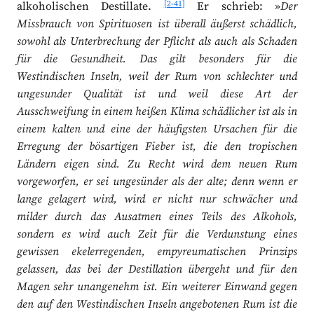
[2-41]
alkoholischen Destillate.
Er schrieb: »
Der
Missbrauch von Spirituosen ist überall äußerst schädlich,
sowohl als Unterbrechung der Pflicht als auch als Schaden
für die Gesundheit. Das gilt besonders für die
Westindischen Inseln, weil der Rum von schlechter und
ungesunder Qualität ist und weil diese Art der
Ausschweifung in einem heißen Klima schädlicher ist als in
einem kalten und eine der häufigsten Ursachen für die
Erregung der bösartigen Fieber ist, die den tropischen
Ländern eigen sind. Zu Recht wird dem neuen Rum
vorgeworfen, er sei ungesünder als der alte; denn wenn er
lange gelagert wird, wird er nicht nur schwächer und
milder durch das Ausatmen eines Teils des Alkohols,
sondern es wird auch Zeit für die Verdunstung eines
gewissen ekelerregenden, empyreumatischen Prinzips
gelassen, das bei der Destillation übergeht und für den
Magen sehr unangenehm ist. Ein weiterer Einwand gegen
den auf den Westindischen Inseln angebotenen Rum ist die