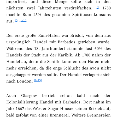
importiert, und diese Menge sollte sich in den
[5]
nächsten zwei Jahrzehnten verdreifachen.
1780
machte Rum 25% des gesamten Spirituosenkonsums
[5]
[8-15]
aus.
Der erste große Rum-Hafen war Bristol, von dem aus
ursprünglich Handel mit Barbados getrieben wurde.
Während des 18. Jahrhundert stammte fast 60% des
Handels der Stadt aus der Karibik. Ab 1780 nahm der
Handel ab, denn die Schiffe konnten den Hafen nicht
mehr erreichen, da die enge Schlucht des Avon nicht
ausgebaggert werden sollte. Der Handel verlagerte sich
[8-15]
nach London.
Auch Glasgow betrieb schon bald nach der
Kolonialisierung Handel mit Barbados. Dort nahm im
Jahr 1667 das ›Wester Sugar House‹ seinen Betrieb auf,
bald gefolgt von einer Brennerei. Weitere Brennereien