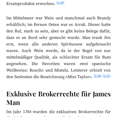
[2-49]
Ersatzprodukte erworben.
Im Mittelmeer war Wein und manchmal auch Brandy
erhältlich; im Fernen Osten war es Arrak. Dieser hatte
den Ruf, stark zu sein, aber es gibt keine Belege dafür,
dass er an Bord sehr gemocht wurde. Man trank ihn
erst, wenn alle anderen Spirituosen aufgebraucht
waren. Auch Wein wurde, da in der Regel von nur
mittelmäßiger Qualität, als schlechter Ersatz für Rum
angesehen. Die Favoriten waren zwei spanische
Weißweine: Rosolio und Mistela. Letzterer erhielt von
[2-50]
[2-51]
den Seeleuten die Bezeichnung »Miss Taylor«.
Exklusive Brokerrechte für James
Man
Im Jahr 1784 wurden die exklusiven Brokerrechte für