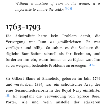
Without a mixture of rum in the winter, it is
[7-35]
impossible to endure the cold.
«
1763-1793
Die Admiralität hatte kein Problem damit, die
Versorgung mit Rum zu gewährleisten. Er war
verfügbar und billig. So sahen es die Seeleute die
tägliche Rum-Ration schnell als ihr Recht an, und
forderten ihn ein, wann immer er verfügbar war. Ihn
[2-41]
zu verweigern, bedeutete Probleme zu erzeugen.
Sir Gilbert Blane of Blanefield, geboren im Jahr 1749
und verstorben 1834, war ein schottischer Arzt, der
eine Gesundheitsreform in der Royal Navy einführte.
[18]
Er empfahl die Verwendung von Spruce Beer,
Porter, Ale und Wein anstelle der stärkeren