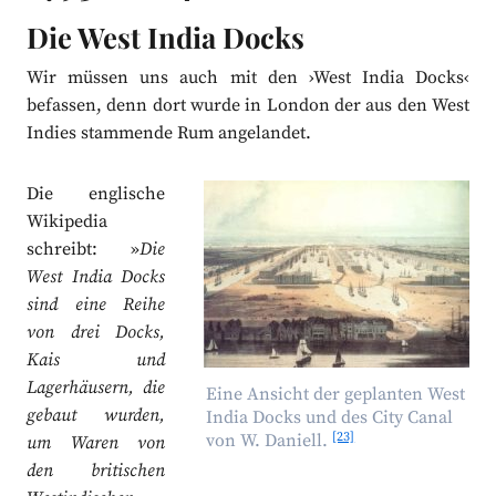
Die West India Docks
Wir müssen uns auch mit den ›West India Docks‹
befassen, denn dort wurde in London der aus den West
Indies stammende Rum angelandet.
Die englische
Wikipedia
schreibt: »
Die
West India Docks
sind eine Reihe
von drei Docks,
Kais und
Lagerhäusern, die
Eine Ansicht der geplanten West
gebaut wurden,
India Docks und des City Canal
[23]
von W. Daniell.
um Waren von
den britischen