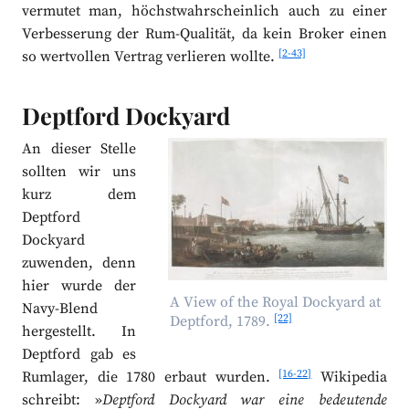
vermutet man, höchstwahrscheinlich auch zu einer
Verbesserung der Rum-Qualität, da kein Broker einen
[2-43]
so wertvollen Vertrag verlieren wollte.
Deptford Dockyard
An dieser Stelle
sollten wir uns
kurz dem
Deptford
Dockyard
zuwenden, denn
hier wurde der
A View of the Royal Dockyard at
Navy-Blend
[22]
Deptford, 1789.
hergestellt. In
Deptford gab es
[16-22]
Rumlager, die 1780 erbaut wurden.
Wikipedia
schreibt: »
Deptford Dockyard war eine bedeutende