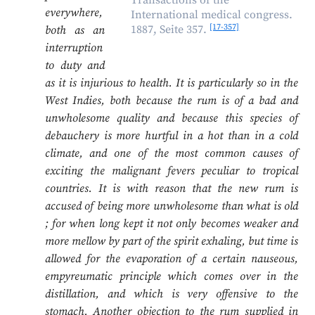
Transactions of the
everywhere,
International medical congress.
[17-357]
1887, Seite 357.
both as an
interruption
to duty and
as it is injurious to health. It is particularly so in the
West Indies, both because the rum is of a bad and
unwholesome quality and because this species of
debauchery is more hurtful in a hot than in a cold
climate, and one of the most common causes of
exciting the malignant fevers peculiar to tropical
countries. It is with reason that the new rum is
accused of being more unwholesome than what is old
; for when long kept it not only becomes weaker and
more mellow by part of the spirit exhaling, but time is
allowed for the evaporation of a certain nauseous,
empyreumatic principle which comes over in the
distillation, and which is very offensive to the
stomach. Another objection to the rum supplied in