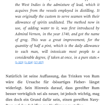
the West Indies is the admixture of lead, which it
acquires from the vessels employed in distilling. It
was originally the custom to serve seamen with their
allowance of spirits undiluted. The method now in
use, of adding water to it, was first introduced by
Admiral Vernon, in the year 1740, and got the name
of grog. This was a great improvement, for the
quantity of half a pint, which is the daily allowance
to each man, will intoxicate most people to a
considerable degree, if taken at once, in a pure state.
«
[1-323]
[1-324]
[17-357]
Natürlich ist seine Auffassung, das Trinken von Rum
wäre die Ursache für ›bösartiges Fieber‹ längst
widerlegt. Sein Hinweis darauf, dass gereifter Rum
besser verträglich sei als neuer, ist jedoch wichtig, mag
dies doch ein Grund dafür sein, einen gereiften Navy-