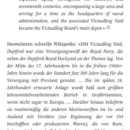
seventeenth centuries, encompassing a large area and
serving for a time as the headquarters of naval
administration, and the associated Victualling Yard
[9]
became the Victualling Board’s main depot.
«
Desweiteren schreibt Wikipedia: »
HM Victualling Yard,
Deptford war eine Versorgungswerft der Royal Navy, die
neben der Deptford Royal Dockyard an der Themse lag. Von
der Mitte des 17. Jahrhunderts bis in die frühen 1960er-
Jahre hinein wurde der Standort fast 300 Jahre lang für die
Versorgung mit Proviant genutzt. … Die im späten 18.
Jahrhundert erneuerte Anlage wurde bald zum größten
lebensmittelverarbeitenden Betrieb in Großbritannien,
wenn nicht sogar in Europa. … Darüber hinaus belieferte
sie routinemäßig die anderen Marinewerften im In- und
Ausland mit Vorräten (zur Ergänzung der vor Ort
beschafften oder produzierten Waren), die von Rum,