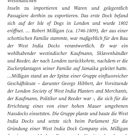
Westindischen
Inseln zu importieren und Waren und gelegentlich
Passagiere dorthin zu exportieren. Das erste Dock befand
sich auf der Isle of Dogs in London und wurde 1802
eröffnet. … Robert Milligan (ca. 1746-1809), der aus einer
schottischen Familie stammte, war maßgeblich für den Bau
der West India Docks verantwortlich. Er war ein
wohlhabender westindischer Kaufmann, Sklavenhändler
und Reeder, der nach London zurückkehrte, nachdem er die
Zuckerplantagen seiner Familie auf Jamaika geleitet hatte.
…Milligan stand an der Spitze einer Gruppe einflussreicher
Geschäftsleute – darunter George Hibbert, der Vorsitzende
der London Society of West India Planters and Merchants,
der Kaufmann, Politiker und Reeder war -, die sich für die
Errichtung eines von einer hohen Mauer umgebenen
Nassdocks einsetzten. Die Gruppe plante und baute die West
India Docks und setzte sich beim Parlament für die
Gründung einer West India Dock Company ein. Milligan