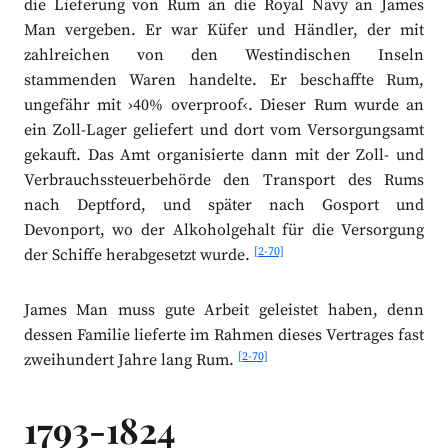
die Lieferung von Rum an die Royal Navy an James
Man vergeben. Er war Küfer und Händler, der mit
zahlreichen von den Westindischen Inseln
stammenden Waren handelte. Er beschaffte Rum,
ungefähr mit ›40% overproof‹. Dieser Rum wurde an
ein Zoll-Lager geliefert und dort vom Versorgungsamt
gekauft. Das Amt organisierte dann mit der Zoll- und
Verbrauchssteuerbehörde den Transport des Rums
nach Deptford, und später nach Gosport und
Devonport, wo der Alkoholgehalt für die Versorgung
[2-70]
der Schiffe herabgesetzt wurde.
James Man muss gute Arbeit geleistet haben, denn
dessen Familie lieferte im Rahmen dieses Vertrages fast
[2-70]
zweihundert Jahre lang Rum.
1793-1824