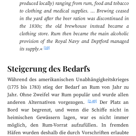
produced locally) ranging from rum, food and tobacco
to clothing and medical supplies. … Brewing ceased
in the yard after the beer ration was discontinued in
the 1830s; the old brewhouse instead became a
clothing store. Rum then became the main alcoholic
provision of the Royal Navy and Deptford managed
[10]
its supply.
«
Steigerung des Bedarfs
Während des amerikanischen Unabhängigkeitskrieges
(1775 bis 1783) stieg der Bedarf an Rum von Jahr zu
Jahr. Ohne Zweifel war Rum populär und wurde allen
[2-49]
anderen Alternativen vorgezogen.
Der Platz an
Bord war begrenzt, und wenn die Schiffe nicht in
heimischen Gewässern lagen, war es nicht immer
möglich, den Rum-Vorrat aufzufüllen. In fremden
Häfen wurden deshalb die durch Vorschriften erlaubte