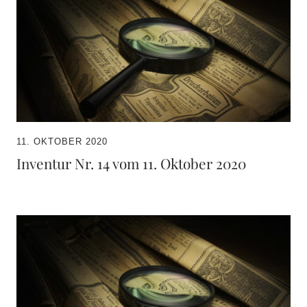
11. OKTOBER 2020
Inventur Nr. 14 vom 11. Oktober 2020