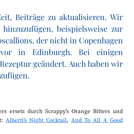
it, Beiträge zu aktualisieren. Wir
hinzuzufügen, beispielsweise zur
scallions, der nicht in Copenhagen
uvor in Edinburgh. Bei einigen
Rezeptur geändert. Auch haben wir
uzufügen.
rs ersetz durch Scrappy’s Orange Bitters und
t:
Alberti’s Night Cocktail
,
And To All A Good