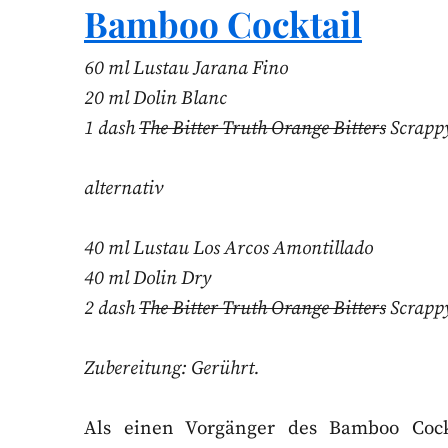
Bamboo Cocktail
60 ml Lustau Jarana Fino
20 ml Dolin Blanc
1 dash
The Bitter Truth Orange Bitters
Scrappy
alternativ
40 ml Lustau Los Arcos Amontillado
40 ml Dolin Dry
2 dash
The Bitter Truth Orange Bitters
Scrappy
Zubereitung: Gerührt.
Als einen Vorgänger des Bamboo Cock