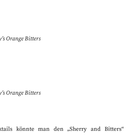
’s Orange Bitters
’s Orange Bitters
tails könnte man den „Sherry and Bitters“