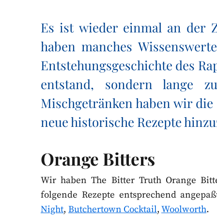
Es ist wieder einmal an der Ze
haben manches Wissenswerte 
Entstehungsgeschichte des Rap
entstand, sondern lange z
Mischgetränken haben wir die 
neue historische Rezepte hinz
Orange Bitters
Wir haben The Bitter Truth Orange Bitte
folgende Rezepte entsprechend angepaß
Night
,
Butchertown Cocktail
,
Woolworth
.