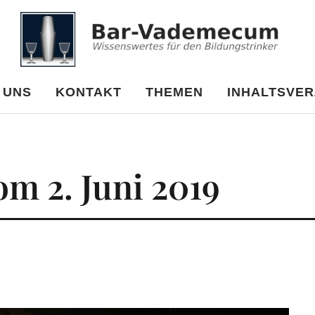
cum
 UNS
KONTAKT
THEMEN
INHALTSVER
om 2. Juni 2019