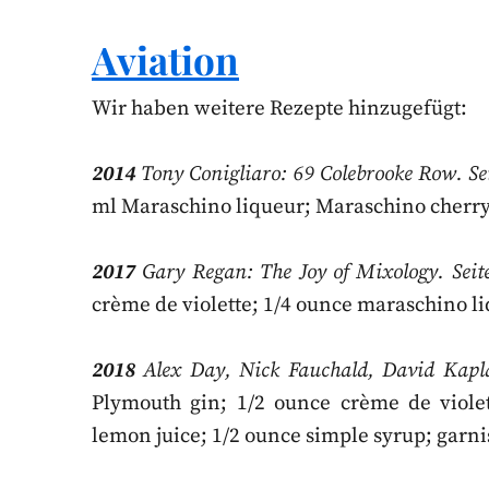
Aviation
Wir haben weitere Rezepte hinzugefügt:
2014
Tony Conigliaro: 69 Colebrooke Row.
Se
ml Maraschino liqueur; Maraschino cherry,
2017
Gary Regan: The Joy of Mixology. Seite
crème de violette; 1/4 ounce maraschino li
2018
Alex Day, Nick Fauchald, David Kaplan
Plymouth gin; 1/2 ounce crème de violet
lemon juice; 1/2 ounce simple syrup; garni