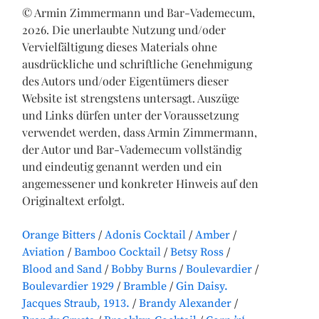
© Armin Zimmermann und Bar-Vademecum,
2026. Die unerlaubte Nutzung und/oder
Vervielfältigung dieses Materials ohne
ausdrückliche und schriftliche Genehmigung
des Autors und/oder Eigentümers dieser
Website ist strengstens untersagt. Auszüge
und Links dürfen unter der Voraussetzung
verwendet werden, dass Armin Zimmermann,
der Autor und Bar-Vademecum vollständig
und eindeutig genannt werden und ein
angemessener und konkreter Hinweis auf den
Originaltext erfolgt.
Orange Bitters
Adonis Cocktail
Amber
Aviation
Bamboo Cocktail
Betsy Ross
Blood and Sand
Bobby Burns
Boulevardier
Boulevardier 1929
Bramble
Gin Daisy.
Jacques Straub, 1913.
Brandy Alexander