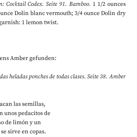
: Cocktail Codex. Seite 91. Bamboo.
1 1/2 ounces
ounce Dolin blanc vermouth; 3/4 ounce Dolin dry
garnish: 1 lemon twist.
mens Amber gefunden:
as heladas ponches de todas clases. Seite 38. Amber
sacan las semillas,
an unos pedacitos de
o de limón y un
 se sirve en copas.