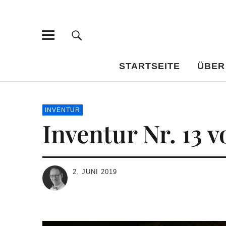
Bar-Vademe
WISSENSWERTES FÜR DEN BILDUNGSTRINKER
STARTSEITE
ÜBER
INVENTUR
Inventur Nr. 13 v
2. JUNI 2019