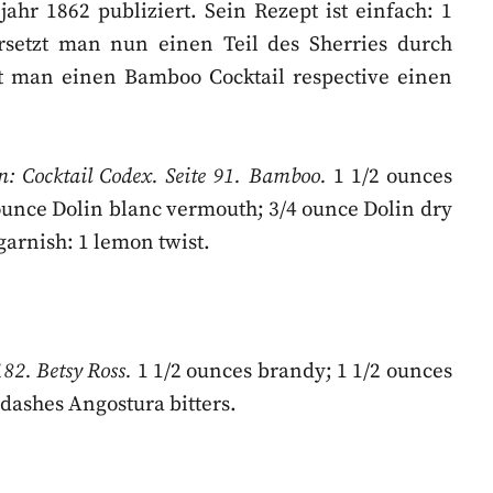
ahr 1862 publiziert. Sein Rezept ist einfach: 1
rsetzt man nun einen Teil des Sherries durch
ält man einen Bamboo Cocktail respective einen
: Cocktail Codex. Seite 91. Bamboo.
1 1/2 ounces
ounce Dolin blanc vermouth; 3/4 ounce Dolin dry
garnish: 1 lemon twist.
82. Betsy Ross.
1 1/2 ounces brandy; 1 1/2 ounces
 dashes Angostura bitters.