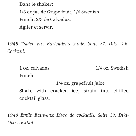
Dans le shaker:
1/6 de jus de Grape fruit, 1/6 Swedish
Punch, 2/3 de Calvados.
Agiter et servir.
1948
Trader Vic: Bartender’s Guide. Seite 72. Diki Diki
Cocktail.
1 oz. calvados 1/4 oz. Swedish
Punch
.
1/4 oz. grapefruit juice
Shake with cracked ice; strain into chilled
cocktail glass.
1949
Emile Bauwens: Livre de cocktails. Seite 39. Diki-
Diki cocktail.