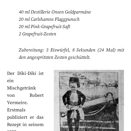
40 ml Destillerie Onsen Goldparmäne
20 ml Carlshamns Flaggpunsch
20 ml Pink-Grapefruit-Saft
2 Grapefruit-Zesten
Zubereitung: 3 Eiswürfel, 8 Sekunden (24 Mal) mit
den angespritzten Zesten geschüttelt.
Der Diki-Diki ist
ein
Mischgetränk
von Robert
Vermeire.
Erstmals
publiziert er das
Rezept in seinem