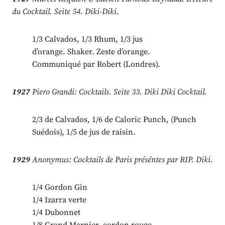
du Cocktail. Seite 54. Diki-Diki.
1/3 Calvados, 1/3 Rhum, 1/3 jus
d’orange. Shaker. Zeste d’orange.
Communiqué par Robert (Londres).
1927
Piero Grandi: Cocktails. Seite 33. Diki Diki Cocktail.
2/3 de Calvados, 1/6 de Caloric Punch, (Punch
Suédois), 1/5 de jus de raisin.
1929
Anonymus: Cocktails de Paris préséntes par RIP. Diki.
1/4 Gordon Gin
1/4 Izarra verte
1/4 Dubonnet