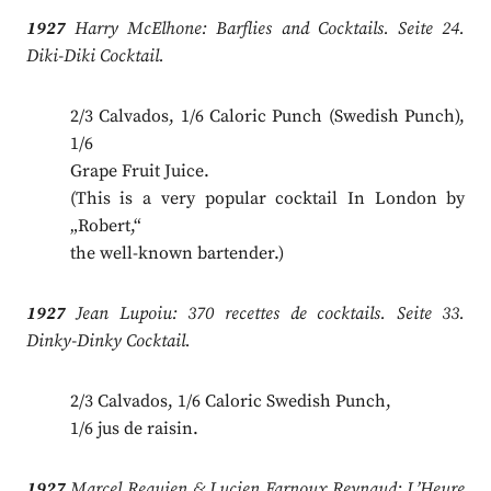
1927
Harry McElhone: Barflies and Cocktails. Seite 24.
Diki-Diki Cocktail.
2/3 Calvados, 1/6 Caloric Punch (Swedish Punch),
1/6
Grape Fruit Juice.
(This is a very popular cocktail In London by
„Robert,“
the well-known bartender.)
1927
Jean Lupoiu: 370 recettes de cocktails. Seite 33.
Dinky-Dinky Cocktail.
2/3 Calvados, 1/6 Caloric Swedish Punch,
1/6 jus de raisin.
1927
Marcel Requien & Lucien Farnoux Reynaud: L’Heure