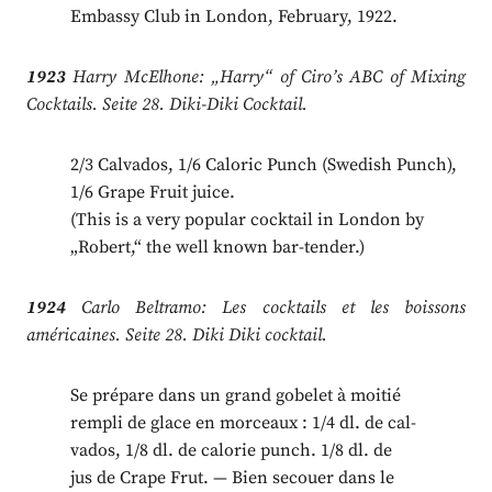
Embassy Club in London, February, 1922.
1923
Harry McElhone: „Harry“ of Ciro’s ABC of Mixing
Cocktails. Seite 28. Diki-Diki Cocktail.
2/3 Calvados, 1/6 Caloric Punch (Swedish Punch),
1/6 Grape Fruit juice.
(This is a very popular cocktail in London by
„Robert,“ the well known bar-tender.)
1924
Carlo Beltramo: Les cocktails et les boissons
américaines. Seite 28. Diki Diki cocktail.
Se prépare dans un grand gobelet à moitié
rempli de glace en morceaux : 1/4 dl. de cal-
vados, 1/8 dl. de calorie punch. 1/8 dl. de
jus de Crape Frut. — Bien secouer dans le