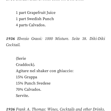
1 part Grapefruit Juice
1 part Swedish Punch
4 parts Calvados.
1936
Elvezio Grassi: 1000 Misture. Seite 38. Diki-Diki
Cocktail.
(Serie
Craddock).
Agitare nel shaker con ghiaccio:
15% Grappa
15% Punch Svedese
70% Calvados.
Servite.
1936
Frank A. Thomas: Wines, Cocktails and other Drinks.