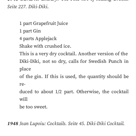
Seite 227. Diki-Diki.
1 part Grapefruit Juice
1 part Gin
4 parts Applejack
Shake with crushed ice.
This is a very dry cocktail. Another version of the
Diki-Diki, not so dry, calls for Swedish Punch in
place
of the gin. If this is used, the quantity should be
re-
duced to about 1/2 part. Otherwise, the cocktail
will
be too sweet.
1948
Jean Lupoiu: Cocktails. Seite 45. Diki-Diki Cocktail.