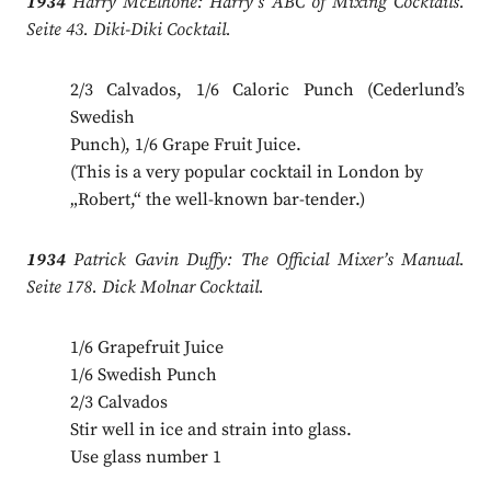
1934
Harry McElhone: Harry’s ABC of Mixing Cocktails.
Seite 43. Diki-Diki Cocktail.
2/3 Calvados, 1/6 Caloric Punch (Cederlund’s
Swedish
Punch), 1/6 Grape Fruit Juice.
(This is a very popular cocktail in London by
„Robert,“ the well-known bar-tender.)
1934
Patrick Gavin Duffy: The Official Mixer’s Manual.
Seite 178. Dick Molnar Cocktail.
1/6 Grapefruit Juice
1/6 Swedish Punch
2/3 Calvados
Stir well in ice and strain into glass.
Use glass number 1