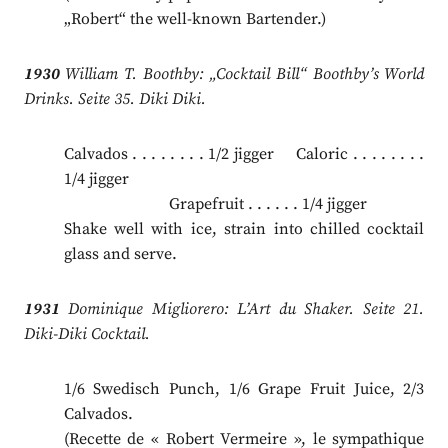
„Robert“ the well-known Bartender.)
1930
William T. Boothby: „Cocktail Bill“ Boothby’s World
Drinks. Seite 35. Diki Diki.
Calvados . . . . . . . . 1/2 jigger Caloric . . . . . . . .
1/4 jigger
.
Grapefruit . . . . . . 1/4 jigger
Shake well with ice, strain into chilled cocktail
glass and serve.
1931
Dominique Migliorero: L’Art du Shaker. Seite 21.
Diki-Diki Cocktail.
1/6 Swedisch Punch, 1/6 Grape Fruit Juice, 2/3
Calvados.
(Recette de « Robert Vermeire », le sympathique