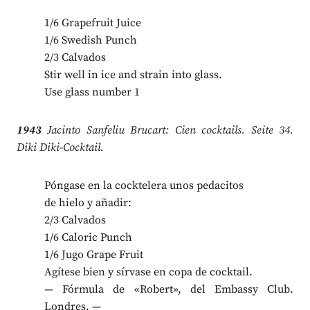
1/6 Grapefruit Juice
1/6 Swedish Punch
2/3 Calvados
Stir well in ice and strain into glass.
Use glass number 1
1943
Jacinto Sanfeliu Brucart: Cien cocktails. Seite 34.
Diki Diki-Cocktail.
Póngase en la cocktelera unos pedacitos
de hielo y añadir:
2/3 Calvados
1/6 Caloric Punch
1/6 Jugo Grape Fruit
Agítese bien y sírvase en copa de cocktail.
— Fórmula de «Robert», del Embassy Club.
Londres. —