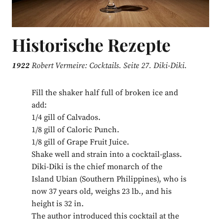
Historische Rezepte
1922
Robert Vermeire: Cocktails. Seite 27. Diki-Diki.
Fill the shaker half full of broken ice and
add:
1/4 gill of Calvados.
1/8 gill of Caloric Punch.
1/8 gill of Grape Fruit Juice.
Shake well and strain into a cocktail-glass.
Diki-Diki is the chief monarch of the
Island Ubian (Southern Philippines), who is
now 37 years old, weighs 23 lb., and his
height is 32 in.
The author introduced this cocktail at the