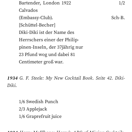
Bartender, London 1922 1/2
Calvados
(Embassy-CIub). Sch-B.
[Schüttel-Becher]
Diki-Diki ist der Name des
Herrschers einer der Philip-
pinen-Inseln, der 37jährig nur
23 Pfund wog und dabei 81
Centimeter groß war.
1934
G. F. Steele: My New Cocktail Book. Seite 42. Diki-
Diki.
1/6 Swedish Punch
2/3 Applejack
1/6 Graprefruit juice