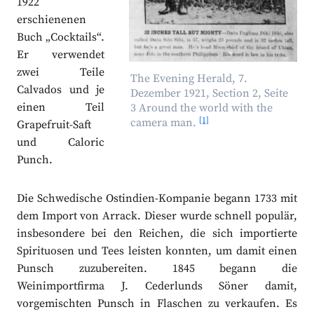
1922
erschienenen
Buch „Cocktails“.
Er verwendet
zwei Teile
The Evening Herald, 7.
Calvados und je
Dezember 1921, Section 2, Seite
einen Teil
3 Around the world with the
[1]
camera man.
Grapefruit-Saft
und Caloric
Punch.
Die Schwedische Ostindien-Kompanie begann 1733 mit
dem Import von Arrack. Dieser wurde schnell populär,
insbesondere bei den Reichen, die sich importierte
Spirituosen und Tees leisten konnten, um damit einen
Punsch zuzubereiten. 1845 begann die
Weinimportfirma J. Cederlunds Söner damit,
vorgemischten Punsch in Flaschen zu verkaufen. Es