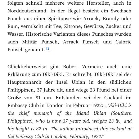
folgten schnell mehrere weitere Hersteller, auch in
Norddeutschland. In der Regel besteht ein Swedisch
Punch aus einer Spirituose wie Arrack, Brandy oder
Rum, vermischt mit Tee, Zitrone, Gewürze, Zucker und
Wasser. Historische Varianten dieses Punsches wurden
auch Militär Punsch, Arrack Punsch und Caloric
[2]
Punsch genannt.
Glücklicherweise gibt Robert Vermeire auch eine
Erklärung zum Diki-Diki. Er schreibt, Diki-Diki sei der
Hauptmonarch der Insel Ubian in den südlichen
Philippinen, 37 Jahre alt, und wiege 23 Pfund bei einer
Größe von 81 cm. Entstanden sei der Cocktail im
Embassy Club in London im Februar 1922:
„Diki-Diki is
the chief monarch of the Island Ubian (Southern
Philippines), who is now 37 years old, weighs 23 lb., and
his height is 32 in. The author introduced this cocktail at
the Embassy Club in London, February, 1922.“