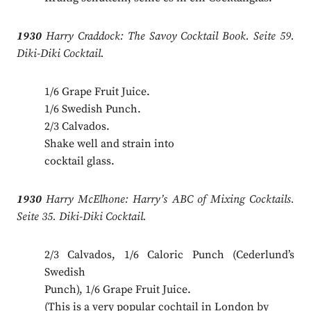
1930
Harry Craddock: The Savoy Cocktail Book. Seite 59.
Diki-Diki Cocktail.
1/6 Grape Fruit Juice.
1/6 Swedish Punch.
2/3 Calvados.
Shake well and strain into
cocktail glass.
1930
Harry McElhone: Harry’s ABC of Mixing Cocktails.
Seite 35. Diki-Diki Cocktail.
2/3 Calvados, 1/6 Caloric Punch (Cederlund’s
Swedish
Punch), 1/6 Grape Fruit Juice.
(This is a very popular cochtail in London by