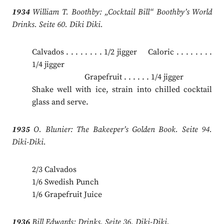
1934
William T. Boothby: „Cocktail Bill“ Boothby’s World
Drinks. Seite 60. Diki Diki.
Calvados . . . . . . . . 1/2 jigger Caloric . . . . . . . .
1/4 jigger
.
Grapefruit . . . . . . 1/4 jigger
Shake well with ice, strain into chilled cocktail
glass and serve.
1935
O. Blunier: The Bakeeper’s Golden Book. Seite 94.
Diki-Diki.
2/3 Calvados
1/6 Swedish Punch
1/6 Grapefruit Juice
1936
Bill Edwards: Drinks. Seite 36. Diki-Diki.