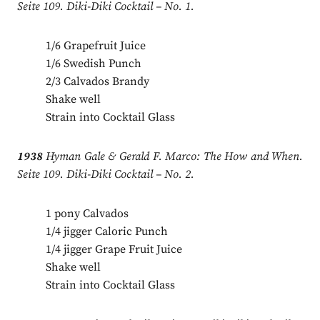
Seite 109. Diki-Diki Cocktail – No. 1.
1/6 Grapefruit Juice
1/6 Swedish Punch
2/3 Calvados Brandy
Shake well
Strain into Cocktail Glass
1938
Hyman Gale & Gerald F. Marco: The How and When.
Seite 109. Diki-Diki Cocktail – No. 2.
1 pony Calvados
1/4 jigger Caloric Punch
1/4 jigger Grape Fruit Juice
Shake well
Strain into Cocktail Glass