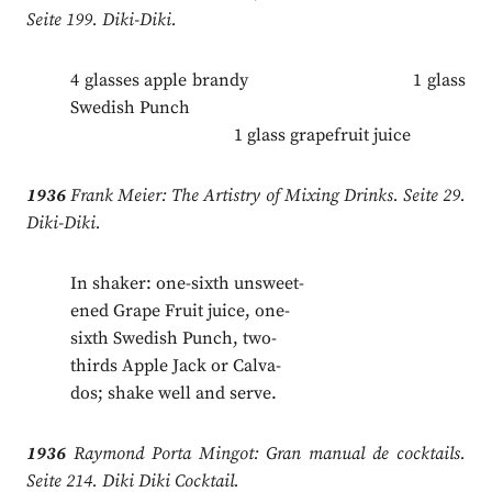
Seite 199. Diki-Diki.
4 glasses apple brandy 1 glass
Swedish Punch
.
1 glass grapefruit juice
1936
Frank Meier: The Artistry of Mixing Drinks. Seite 29.
Diki-Diki.
In shaker: one-sixth unsweet-
ened Grape Fruit juice, one-
sixth Swedish Punch, two-
thirds Apple Jack or Calva-
dos; shake well and serve.
1936
Raymond Porta Mingot: Gran manual de cocktails.
Seite 214. Diki Diki Cocktail.