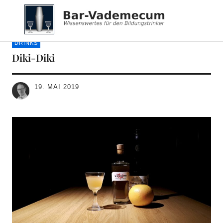
Bar-Vademecum
DRINKS
Diki-Diki
19. MAI 2019