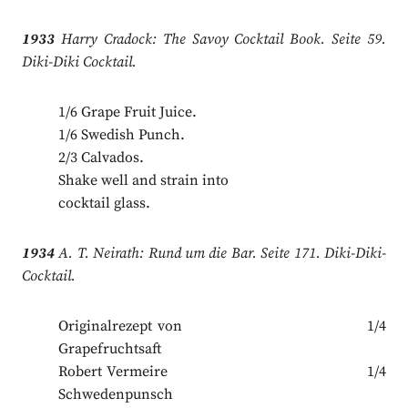
1933
Harry Cradock: The Savoy Cocktail Book. Seite 59.
Diki-Diki Cocktail.
1/6 Grape Fruit Juice.
1/6 Swedish Punch.
2/3 Calvados.
Shake well and strain into
cocktail glass.
1934
A. T. Neirath: Rund um die Bar. Seite 171. Diki-Diki-
Cocktail.
Originalrezept von 1/4
Grapefruchtsaft
Robert Vermeire 1/4
Schwedenpunsch