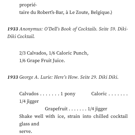
proprié-
taire du Robert’s-Bar, à Le Zoute, Belgique.)
1933
Anonymus: O’Dell’s Book of Cocktails. Seite 59. Diki-
Diki Cocktail.
2/3 Calvados, 1/6 Caloric Punch,
1/6 Grape Fruit Juice.
1933
George A. Lurie: Here’s How. Seite 29. Diki Diki.
Calvados . . . . . . . 1 pony Caloric . . . . . . .
1/4 jigger
.
Grapefruit . . . . . . . 1/4 jigger
Shake well with ice, strain into chilled cocktail
glass and
serve.