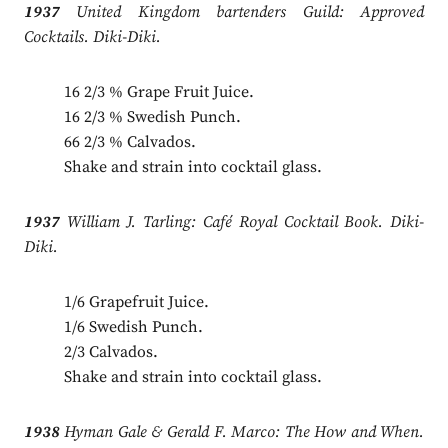
1937
United Kingdom bartenders Guild: Approved
Cocktails. Diki-Diki.
16 2/3 % Grape Fruit Juice.
16 2/3 % Swedish Punch.
66 2/3 % Calvados.
Shake and strain into cocktail glass.
1937
William J. Tarling: Café Royal Cocktail Book. Diki-
Diki.
1/6 Grapefruit Juice.
1/6 Swedish Punch.
2/3 Calvados.
Shake and strain into cocktail glass.
1938
Hyman Gale & Gerald F. Marco: The How and When.