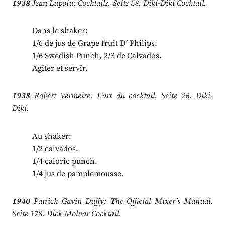
1938
Jean Lupoiu: Cocktails. Seite 58. Diki-Diki Cocktail.
Dans le shaker:
r
1/6 de jus de Grape fruit D
Philips,
1/6 Swedish Punch, 2/3 de Calvados.
Agiter et servir.
1938
Robert Vermeire: L’art du cocktail. Seite 26. Diki-
Diki.
Au shaker:
1/2 calvados.
1/4 caloric punch.
1/4 jus de pamplemousse.
1940
Patrick Gavin Duffy: The Official Mixer’s Manual.
Seite 178. Dick Molnar Cocktail.