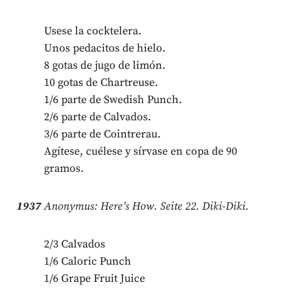
Usese la cocktelera.
Unos pedacitos de hielo.
8 gotas de jugo de limón.
10 gotas de Chartreuse.
1/6 parte de Swedish Punch.
2/6 parte de Calvados.
3/6 parte de Cointrerau.
Agítese, cuélese y sírvase en copa de 90
gramos.
1937
Anonymus: Here’s How. Seite 22. Diki-Diki.
2/3 Calvados
1/6 Caloric Punch
1/6 Grape Fruit Juice