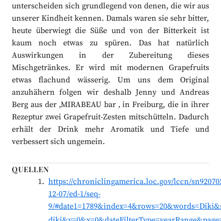
unterscheiden sich grundlegend von denen, die wir aus
unserer Kindheit kennen. Damals waren sie sehr bitter,
heute überwiegt die Süße und von der Bitterkeit ist
kaum noch etwas zu spüren. Das hat natürlich
Auswirkungen in der Zubereitung dieses
Mischgetränkes. Er wird mit modernen Grapefruits
etwas flachund wässerig. Um uns dem Original
anzuhähern folgen wir deshalb Jenny und Andreas
Berg aus der ‚MIRABEAU bar ‚ in Freiburg, die in ihrer
Rezeptur zwei Grapefruit-Zesten mitschütteln. Dadurch
erhält der Drink mehr Aromatik und Tiefe und
verbessert sich ungemein.
QUELLEN
https://chroniclingamerica.loc.gov/lccn/sn92070
12-07/ed-1/seq-
9/#date1=1789&index=4&rows=20&words=Diki&s
diki&y=0&x=0&dateFilterType=yearRange&page