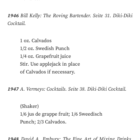
1946
Bill Kelly: The Roving Bartender. Seite 31. Diki-Diki
Cocktail.
1 oz. Calvados
1/2 oz. Swedish Punch
1/4 oz. Grapefruit juice
Stir. Use applejack in place
of Calvados if necessary.
1947
A. Vermeys: Cocktails. Seite 38. Diki-Diki Cocktail.
(Shaker)
1/6 jus de grappe fruit; 1/6 Sweedisch
Punch; 2/3 Calvados.
1948
David A. Embury: The Fine Art of Mixing Drinks.