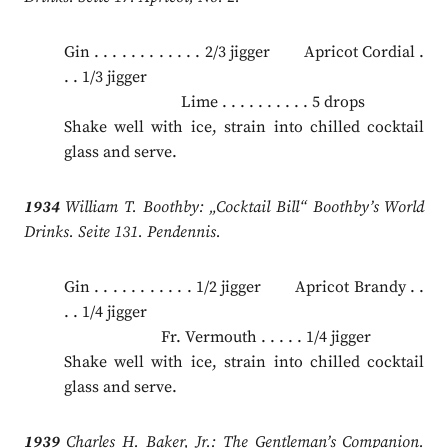
Gin . . . . . . . . . . . . 2/3 jigger Apricot Cordial .
. . 1/3 jigger
.
Lime . . . . . . . . . . 5 drops
Shake well with ice, strain into chilled cocktail
glass and serve.
1934
William T. Boothby: „Cocktail Bill“ Boothby’s World
Drinks. Seite 131. Pendennis.
Gin . . . . . . . . . . . 1/2 jigger Apricot Brandy . .
. . 1/4 jigger
.
Fr. Vermouth . . . . . 1/4 jigger
Shake well with ice, strain into chilled cocktail
glass and serve.
1939
Charles H. Baker, Jr.: The Gentleman’s Companion.