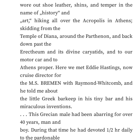
wore out shoe leather, shins, and temper in the
name of „history“ and
„art,“ hiking all over the Acropolis in Athens;
skidding from the
Temple of Diana, around the Parthenon, and back
down past the
Erectheum and its divine caryatids, and to our
motor car and to
Athens proper. Here we met Eddie Hastings, now
cruise director for
the M.S. BREMEN with Raymond-Whitcomb, and
he told me about
the little Greek barkeep in his tiny bar and his
miraculous inventions.
. . . This Grecian male had been abarring for over
40 years, man and
boy. During that time he had devoted 1/2 hr daily
to the pardonable