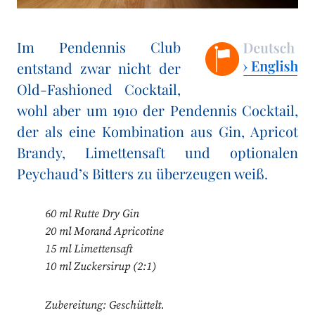
Im Pendennis Club
entstand zwar nicht der
Old-Fashioned Cocktail,
wohl aber um 1910 der Pendennis Cocktail,
der als eine Kombination aus Gin, Apricot
Brandy, Limettensaft und optionalen
Peychaud’s Bitters zu überzeugen weiß.
60 ml Rutte Dry Gin
20 ml Morand Apricotine
15 ml Limettensaft
10 ml Zuckersirup (2:1)
Zubereitung: Geschüttelt.