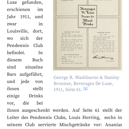
Luxe gefunden,
erschienen im
Jahr 1911, und
zwar in
Louisville, dort,
wo sich der
Pendennis Club
befindet. In
diesem Buch
sind einzelne
Bars aufgeführt,
George R. Washburne & Stanley
und jede von
Bronner, Beverages De Luxe,
ihnen stellt
[1]
1911, Seite 61.
einige Drinks
vor, die bei
ihnen ausgeschenkt werden. Auf Seite 61 stellt der
Leiter des Pendennis Clubs, Louis Herring, sechs in
seinem Club servierte Mischgetränke vor: Ananias