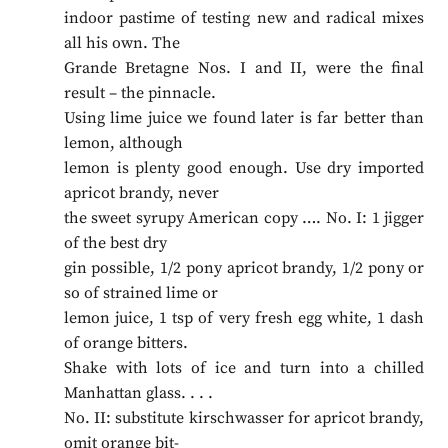
indoor pastime of testing new and radical mixes
all his own. The
Grande Bretagne Nos. I and II, were the final
result – the pinnacle.
Using lime juice we found later is far better than
lemon, although
lemon is plenty good enough. Use dry imported
apricot brandy, never
the sweet syrupy American copy …. No. I: 1 jigger
of the best dry
gin possible, 1/2 pony apricot brandy, 1/2 pony or
so of strained lime or
lemon juice, 1 tsp of very fresh egg white, 1 dash
of orange bitters.
Shake with lots of ice and turn into a chilled
Manhattan glass. . . .
No. II: substitute kirschwasser for apricot brandy,
omit orange bit-