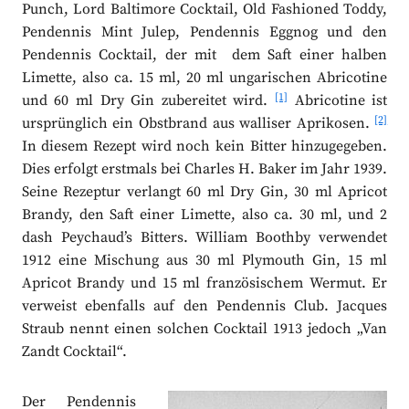
Punch, Lord Baltimore Cocktail, Old Fashioned Toddy,
Pendennis Mint Julep, Pendennis Eggnog und den
Pendennis Cocktail, der mit dem Saft einer halben
Limette, also ca. 15 ml, 20 ml ungarischen Abricotine
[1]
und 60 ml Dry Gin zubereitet wird.
Abricotine ist
[2]
ursprünglich ein Obstbrand aus walliser Aprikosen.
In diesem Rezept wird noch kein Bitter hinzugegeben.
Dies erfolgt erstmals bei Charles H. Baker im Jahr 1939.
Seine Rezeptur verlangt 60 ml Dry Gin, 30 ml Apricot
Brandy, den Saft einer Limette, also ca. 30 ml, und 2
dash Peychaud’s Bitters. William Boothby verwendet
1912 eine Mischung aus 30 ml Plymouth Gin, 15 ml
Apricot Brandy und 15 ml französischem Wermut. Er
verweist ebenfalls auf den Pendennis Club. Jacques
Straub nennt einen solchen Cocktail 1913 jedoch „Van
Zandt Cocktail“.
Der Pendennis