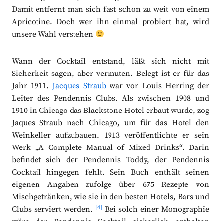
Damit entfernt man sich fast schon zu weit von einem
Apricotine. Doch wer ihn einmal probiert hat, wird
unsere Wahl verstehen
Wann der Cocktail entstand, läßt sich nicht mit
Sicherheit sagen, aber vermuten. Belegt ist er für das
Jahr 1911.
Jacques Straub
war vor Louis Herring der
Leiter des Pendennis Clubs. Als zwischen 1908 und
1910 in Chicago das Blackstone Hotel erbaut wurde, zog
Jaques Straub nach Chicago, um für das Hotel den
Weinkeller aufzubauen. 1913 veröffentlichte er sein
Werk „A Complete Manual of Mixed Drinks“. Darin
befindet sich der Pendennis Toddy, der Pendennis
Cocktail hingegen fehlt. Sein Buch enthält seinen
eigenen Angaben zufolge über 675 Rezepte von
Mischgetränken, wie sie in den besten Hotels, Bars und
[4]
Clubs serviert werden.
Bei solch einer Monographie