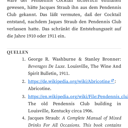
wäre der Pendennis Cocktail sicherlich enthalten
gewesen, hätte Jacques Straub ihn aus dem Pendennis
Club gekannt. Das läßt vermuten, daß der Cocktail
entstand, nachdem Jaques Straub den Pendennis Club
verlassen hatte. Das schränkt die Entstehungszeit auf
die Jahre 1910 oder 1911 ein.
QUELLEN
George R. Washburne & Stanley Bronner:
Beverages De Luxe.
Louisville, The Wine And
Spirit Bulletin, 1911.
https://de.wikipedia.org/wiki/Abricotine
:
Abricotine.
https://en.wikipedia.org/wiki/File:Pendennis_clu
The old Pendennis Club building in
Louisville, Kentucky circa 1906.
Jacques Straub:
A Complete Manual of Mixed
Drinks For All Occasions. This book contains