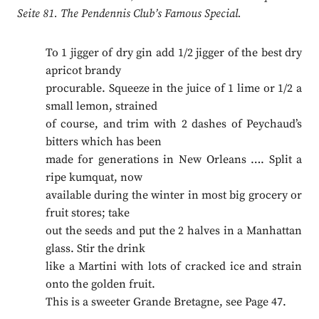
Seite 81. The Pendennis Club’s Famous Special.
To 1 jigger of dry gin add 1/2 jigger of the best dry
apricot brandy
procurable. Squeeze in the juice of 1 lime or 1/2 a
small lemon, strained
of course, and trim with 2 dashes of Peychaud’s
bitters which has been
made for generations in New Orleans …. Split a
ripe kumquat, now
available during the winter in most big grocery or
fruit stores; take
out the seeds and put the 2 halves in a Manhattan
glass. Stir the drink
like a Martini with lots of cracked ice and strain
onto the golden fruit.
This is a sweeter Grande Bretagne, see Page 47.