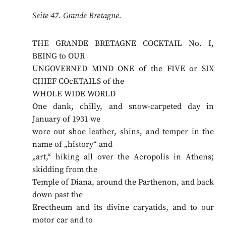
Seite 47. Grande Bretagne.
THE GRANDE BRETAGNE COCKTAIL No. I,
BEING to OUR
UNGOVERNED MIND ONE of the FIVE or SIX
CHIEF COcKTAILS of the
WHOLE WIDE WORLD
One dank, chilly, and snow-carpeted day in
January of 1931 we
wore out shoe leather, shins, and temper in the
name of „history“ and
„art,“ hiking all over the Acropolis in Athens;
skidding from the
Temple of Diana, around the Parthenon, and back
down past the
Erectheum and its divine caryatids, and to our
motor car and to