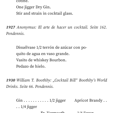
cotine.
One jigger Dry Gin.
Stir and strain in cocktail glass.
1927
Anonymus: El arte de hacer un cocktail. Seite 162.
Pendennis.
Disuélvase 1/2 terrón de azúcar con po-
quito de agua en vaso grande.
Vasito de whiskey Bourbon.
Pedazo de hielo.
1930
William T. Boothby: „Cocktail Bill“ Boothby’s World
Drinks. Seite 66. Pendennis.
Gin . . . . . . . . . . . 1/2 jigger Apricot Brandy . .
. . 1/4 jigger