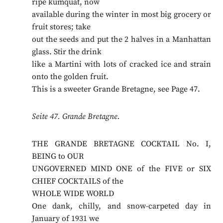
ripe kumquat, now
available during the winter in most big grocery or
fruit stores; take
out the seeds and put the 2 halves in a Manhattan
glass. Stir the drink
like a Martini with lots of cracked ice and strain
onto the golden fruit.
This is a sweeter Grande Bretagne, see Page 47.
Seite 47. Grande Bretagne.
THE GRANDE BRETAGNE COCKTAIL No. I,
BEING to OUR
UNGOVERNED MIND ONE of the FIVE or SIX
CHIEF COCKTAILS of the
WHOLE WIDE WORLD
One dank, chilly, and snow-carpeted day in
January of 1931 we