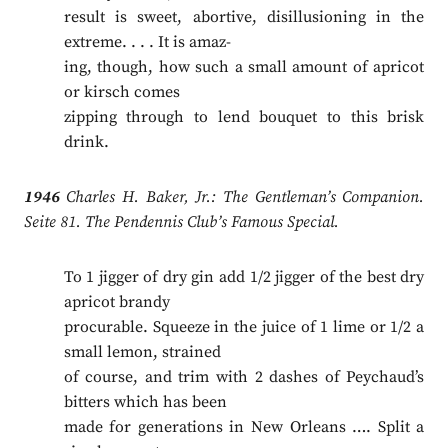
result is sweet, abortive, disillusioning in the
extreme. . . . It is amaz-
ing, though, how such a small amount of apricot
or kirsch comes
zipping through to lend bouquet to this brisk
drink.
1946
Charles H. Baker, Jr.: The Gentleman’s Companion.
Seite 81. The Pendennis Club’s Famous Special.
To 1 jigger of dry gin add 1/2 jigger of the best dry
apricot brandy
procurable. Squeeze in the juice of 1 lime or 1/2 a
small lemon, strained
of course, and trim with 2 dashes of Peychaud’s
bitters which has been
made for generations in New Orleans …. Split a