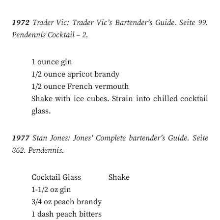
1972
Trader Vic: Trader Vic’s Bartender’s Guide. Seite 99.
Pendennis Cocktail – 2.
1 ounce gin
1/2 ounce apricot brandy
1/2 ounce French vermouth
Shake with ice cubes. Strain into chilled cocktail
glass.
1977
Stan Jones: Jones‘ Complete bartender’s Guide. Seite
362. Pendennis.
Cocktail Glass Shake
1-1/2 oz gin
3/4 oz peach brandy
1 dash peach bitters