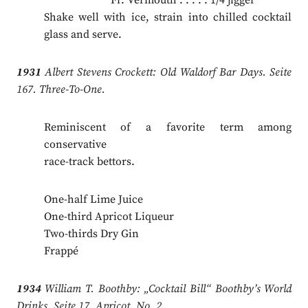
.
Fr. Vermouth . . . . . 1/4 jigger
Shake well with ice, strain into chilled cocktail
glass and serve.
1931
Albert Stevens Crockett: Old Waldorf Bar Days. Seite
167. Three-To-One.
Reminiscent of a favorite term among
conservative
race-track bettors.
One-half Lime Juice
One-third Apricot Liqueur
Two-thirds Dry Gin
Frappé
1934
William T. Boothby: „Cocktail Bill“ Boothby’s World
Drinks. Seite 17. Apricot, No. 2.