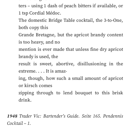
ters – using 1 dash of peach bitters if available, or
1 tsp Cordial Médoc.
The domestic Bridge Table cocktail, the 3-to-One,
both copy this
Grande Bretagne, but the apricot brandy content
is too heavy, and no
mention is ever made that unless fine dry apricot
brandy is used, the
result is sweet, abortive, disillusioning in the
extreme. . . . It is amaz-
ing, though, how such a small amount of apricot
or kirsch comes
zipping through to lend bouquet to this brisk
drink.
1948
Trader Vic: Bartender’s Guide. Seite 165. Pendennis
Cocktail – 1.