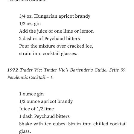
3/4 oz. Hungarian apricot brandy
1/2 oz. gin
Add the juice of one lime or lemon
2 dashes of Peychaud bitters
Pour the mixture over cracked ice,
strain into cocktail glasses.
1972
Trader Vic: Trader Vic’s Bartender’s Guide. Seite 99.
Pendennis Cocktail – 1.
1 ounce gin
1/2 ounce apricot brandy
Juice of 1/2 lime
1 dash Peychaud bitters
Shake with ice cubes. Strain into chilled cocktail
glass.