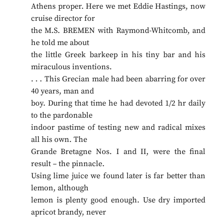
Athens proper. Here we met Eddie Hastings, now
cruise director for
the M.S. BREMEN with Raymond-Whitcomb, and
he told me about
the little Greek barkeep in his tiny bar and his
miraculous inventions.
. . . This Grecian male had been abarring for over
40 years, man and
boy. During that time he had devoted 1/2 hr daily
to the pardonable
indoor pastime of testing new and radical mixes
all his own. The
Grande Bretagne Nos. I and II, were the final
result – the pinnacle.
Using lime juice we found later is far better than
lemon, although
lemon is plenty good enough. Use dry imported
apricot brandy, never