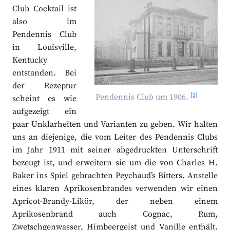
Club Cocktail ist
also im
Pendennis Club
in Louisville,
Kentucky
entstanden. Bei
der Rezeptur
[3]
Pendennis Club um 1906.
scheint es wie
aufgezeigt ein
paar Unklarheiten und Varianten zu geben. Wir halten
uns an diejenige, die vom Leiter des Pendennis Clubs
im Jahr 1911 mit seiner abgedruckten Unterschrift
bezeugt ist, und erweitern sie um die von Charles H.
Baker ins Spiel gebrachten Peychaud’s Bitters. Anstelle
eines klaren Aprikosenbrandes verwenden wir einen
Apricot-Brandy-Likör, der neben einem
Aprikosenbrand auch Cognac, Rum,
Zwetschgenwasser, Himbeergeist und Vanille enthält.