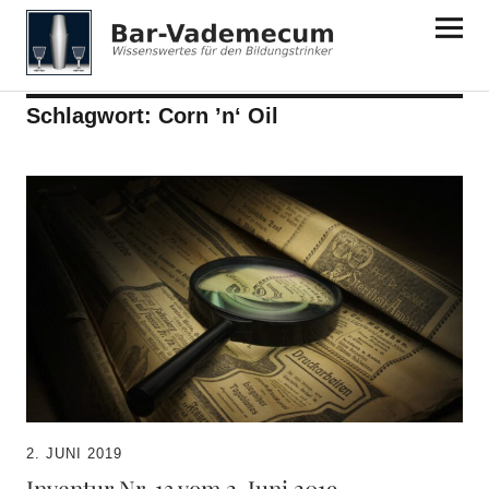
Bar-Vademecum
Schlagwort:
Corn ’n‘ Oil
2. JUNI 2019
Inventur Nr. 13 vom 2. Juni 2019