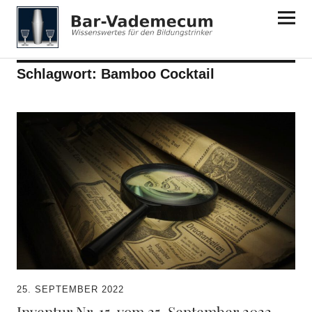
Bar-Vademecum
Schlagwort:
Bamboo Cocktail
25. SEPTEMBER 2022
Inventur Nr. 15. vom 25. September 2022