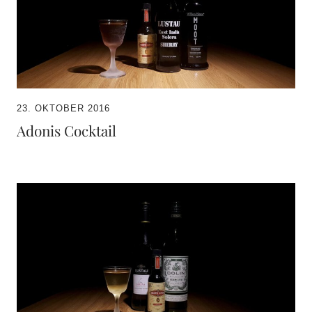
23. OKTOBER 2016
Adonis Cocktail