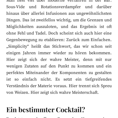
Man liest viel über moderne Verfahren in der Bar:
Sous-Vide und Rotationsverdampfer und darüber
hinaus über allerlei Infusionen aus ungewöhnlichsten
Dingen. Das ist zweifellos wichtig, um die Grenzen und
Möglichkeiten auszuloten, und das Ergebnis ist oft
ohne Fehl und Tadel. Doch scheint sich auch hier eine
Gegenbewegung zu etablieren: Zurück zum Einfachen.
„Simplicity“ heißt das Stichwort, das wir schon seit
einigen Jahren immer wieder zu hören bekommen.
Hier zeigt sich der wahre Meister, denn mit nur
wenigen Zutaten auf den Punkt zu kommen und ein
perfektes Miteinander der Komponenten zu gestalten
ist so einfach nicht. Es setzt ein tiefgreifendes
Verständnis der Materie voraus. Hier trennt sich Spreu
von Weizen. Hier zeigt sich wahre Meisterschaft.
Ein bestimmter Cocktail?