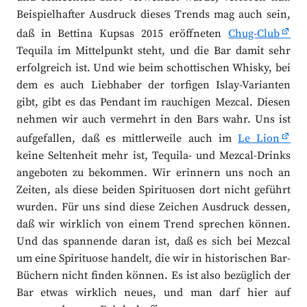
Beispielhafter Ausdruck dieses Trends mag auch sein,
daß in Bettina Kupsas 2015 eröffneten
Chug-Club
Tequila im Mittelpunkt steht, und die Bar damit sehr
erfolgreich ist. Und wie beim schottischen Whisky, bei
dem es auch Liebhaber der torfigen Islay-Varianten
gibt, gibt es das Pendant im rauchigen Mezcal. Diesen
nehmen wir auch vermehrt in den Bars wahr. Uns ist
aufgefallen, daß es mittlerweile auch im
Le Lion
keine Seltenheit mehr ist, Tequila- und Mezcal-Drinks
angeboten zu bekommen. Wir erinnern uns noch an
Zeiten, als diese beiden Spirituosen dort nicht geführt
wurden. Für uns sind diese Zeichen Ausdruck dessen,
daß wir wirklich von einem Trend sprechen können.
Und das spannende daran ist, daß es sich bei Mezcal
um eine Spirituose handelt, die wir in historischen Bar-
Büchern nicht finden können. Es ist also bezüglich der
Bar etwas wirklich neues, und man darf hier auf