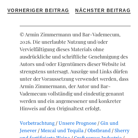
VORHERIGER BEITRAG
NÄCHSTER BEITRAG
© Armin Zimmermann und Bar-Vademecum,
2026. Die unerlaubte Nutzung und/oder
Vervielfältigung dieses Materials ohne
ausdrückliche und schriftliche Genehmigung des
Autors und/oder Eigentümers dieser Website ist
strengstens untersagt. Auszüge und Links dürfen
unter der Voraussetzung verwendet werden, dass
Armin Zimmermann, der Autor und Bar-
Vademecum vollständig und eindeutig genannt
werden und ein angemessener und konkreter
Hinweis auf den Originaltext erfolgt.
Vorbetrachtung
Unsere Prognose
Gin und
Jenever
Mezcal und Tequila
Obstbrand
Sherry