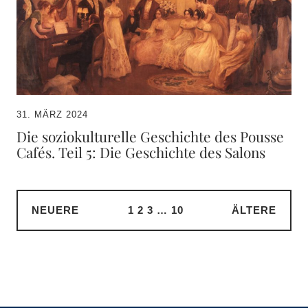
31. MÄRZ 2024
Die soziokulturelle Geschichte des Pousse
Cafés. Teil 5: Die Geschichte des Salons
NEUERE
1
2
3
…
10
ÄLTERE