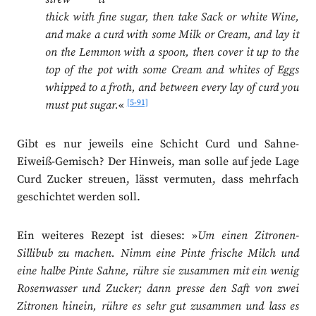
thick with fine sugar, then take Sack or white Wine,
and make a curd with some Milk or Cream, and lay it
on the Lemmon with a spoon, then cover it up to the
top of the pot with some Cream and whites of Eggs
whipped to a froth, and between every lay of curd you
[5-91]
must put sugar.
«
Gibt es nur jeweils eine Schicht Curd und Sahne-
Eiweiß-Gemisch? Der Hinweis, man solle auf jede Lage
Curd Zucker streuen, lässt vermuten, dass mehrfach
geschichtet werden soll.
Ein weiteres Rezept ist dieses: »
Um einen Zitronen-
Sillibub zu machen. Nimm eine Pinte frische Milch und
eine halbe Pinte Sahne, rühre sie zusammen mit ein wenig
Rosenwasser und Zucker; dann presse den Saft von zwei
Zitronen hinein, rühre es sehr gut zusammen und lass es