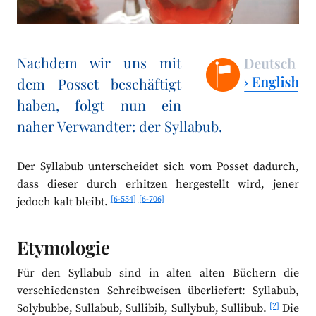
Nachdem wir uns mit
dem Posset beschäftigt
haben, folgt nun ein
naher Verwandter: der Syllabub.
Der Syllabub unterscheidet sich vom Posset dadurch,
dass dieser durch erhitzen hergestellt wird, jener
[6-554]
[6-706]
jedoch kalt bleibt.
Etymologie
Für den Syllabub sind in alten alten Büchern die
verschiedensten Schreibweisen überliefert: Syllabub,
[2]
Solybubbe, Sullabub, Sullibib, Sullybub, Sullibub.
Die