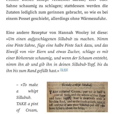
Sahne schaumig zu schlagen; stattdessen werden die
Zutaten lediglich zum gerinnen gebracht, so wie es bei
einem Posset geschieht, allerdings ohne Wärmezufuhr.
Eine andere Rezeptur von Hannah Wooley ist diese:
»
Um einen aufgeschlagenen Sillubub zu machen. Nimm
eine Pinte Sahne, füge eine halbe Pinte Sack dazu, und das
Eiweiß von vier Eiern und etwas Zucker, schlage es mit
einer Birkenrute schaumig, und wenn der Schaum entsteht,
nimm ihn ab und gib ihn in deinen Sillubub-Topf, bis du
[5-93]
ihn bis zum Rand gefüllt hast.
«
– »
To make
a whipt
Sillubub.
TAKE a pint
of Cream,