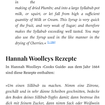
in the
making of dried Plumbs; and into a large Syllabub-pot
milk, or squirt, or let fall from high a sufficient
quantity of Milk or Cream. This Syrup is very quick
of the fruit, and very weak of Sugar; and therefore
makes the Syllabub exceeding well tasted. You may
also use the Syrup used in the like manner in the
[1-186]
drying of Cherries.
«
Hannah Woolleys Rezepte
In Hannah Woolleys ›Cooks Guide‹ aus dem Jahr 1664
sind diese Rezepte enthalten:
»
Um einen Sillibub zu machen. Nimm eine Zitrone,
geschält und in sehr dünne Scheiben geschnitten, bedecke
den Boden deines Sillibub-Topfes damit; dann bestreue ihn
dick mit feinem Zucker, dann nimm Sack oder Weißwein