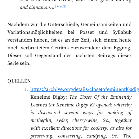
[7-202]
and cinnamon.
«
Nachdem wir die Unterschiede, Gemeinsamkeiten und
Variationsmöglichkeiten bei Posset und Syllabub
verstanden haben, ist es an der Zeit, sich einem heute
noch verbreitetem Getränk zuzuwenden: dem Eggnog.
Dieser soll Gegenstand des nächsten Beitrags dieser
Serie sein.
QUELLEN
https://archive.org/details/closetofeminentl00d
Kenelme Digby:
The Closet Of the Eminently
Learned Sir Kenelme Digby Kt opened: whereby
is discovered several ways for making of
metheglin, syder, cherry-wine, &c., together
with excellent directions for cookery, as also for
preserving, conserving, candying, &c.
The