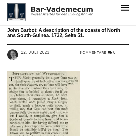
Bar-Vademecum
John Barbot: A description of the coasts of North
ans South-Guinea. 1732, Seite 51.
12. JULI 2023
0
KOMMENTARE