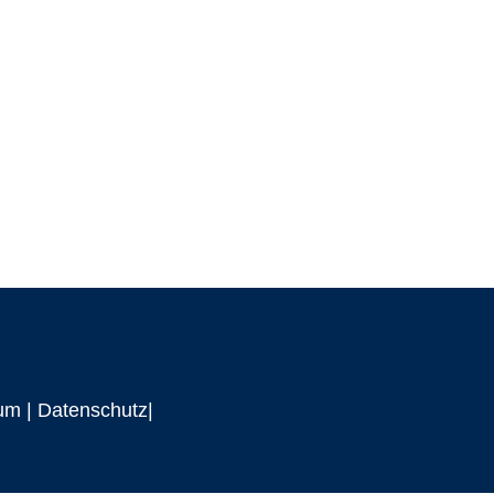
um
|
Datenschutz|