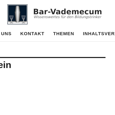
cum
 UNS
KONTAKT
THEMEN
INHALTSVER
ein