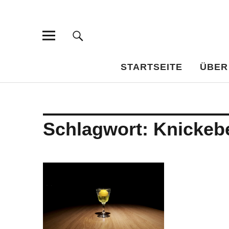
Bar-Vademe
WISSENSWERTES FÜR DEN BILDUNGSTRINKER
STARTSEITE
ÜBER
Schlagwort:
Knickeb