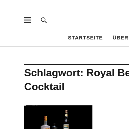
Bar-Vademe
WISSENSWERTES FÜR DEN BILDUNGSTRINKER
STARTSEITE
ÜBER
Schlagwort:
Royal B
Cocktail