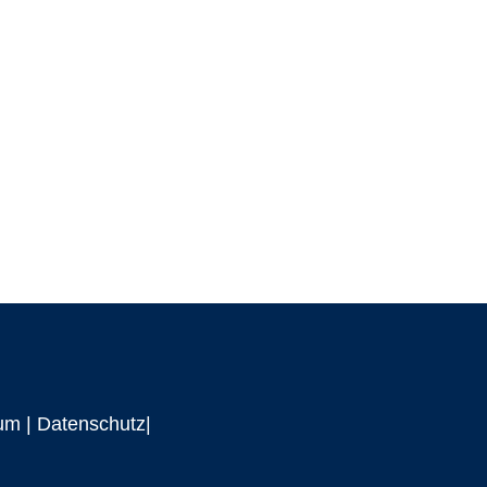
um
|
Datenschutz|