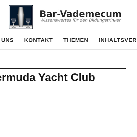
cum
 UNS
KONTAKT
THEMEN
INHALTSVER
ermuda Yacht Club