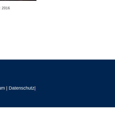
 2016
um
|
Datenschutz|