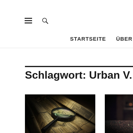
Bar-Vademe
WISSENSWERTES FÜR DEN BILDUNGSTRINKER
STARTSEITE
ÜBER
Schlagwort:
Urban V.