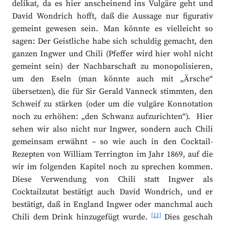
delikat, da es hier anscheinend ins Vulgäre geht und
David Wondrich hofft, daß die Aussage nur figurativ
gemeint gewesen sein. Man könnte es vielleicht so
sagen: Der Geistliche habe sich schuldig gemacht, den
ganzen Ingwer und Chili (Pfeffer wird hier wohl nicht
gemeint sein) der Nachbarschaft zu monopolisieren,
um den Eseln (man könnte auch mit „Ärsche“
übersetzen), die für Sir Gerald Vanneck stimmten, den
Schweif zu stärken (oder um die vulgäre Konnotation
noch zu erhöhen: „den Schwanz aufzurichten“). Hier
sehen wir also nicht nur Ingwer, sondern auch Chili
gemeinsam erwähnt – so wie auch in den Cocktail-
Rezepten von William Terrington im Jahr 1869, auf die
wir im folgenden Kapitel noch zu sprechen kommen.
Diese Verwendung von Chili statt Ingwer als
Cocktailzutat bestätigt auch David Wondrich, und er
bestätigt, daß in England Ingwer oder manchmal auch
[11]
Chili dem Drink hinzugefügt wurde.
Dies geschah