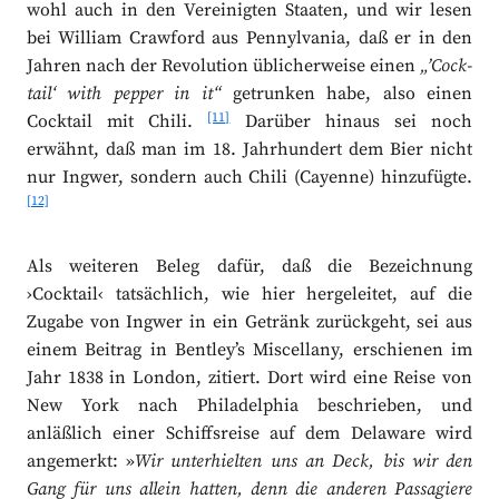
wohl auch in den Vereinigten Staaten, und wir lesen
bei William Crawford aus Pennylvania, daß er in den
Jahren nach der Revolution üblicherweise einen
„’Cock-
tail‘ with pepper in it“
getrunken habe, also einen
[11]
Cocktail mit Chili.
Darüber hinaus sei noch
erwähnt, daß man im 18. Jahrhundert dem Bier nicht
nur Ingwer, sondern auch Chili (Cayenne) hinzufügte.
[12]
Als weiteren Beleg dafür, daß die Bezeichnung
›Cocktail‹ tatsächlich, wie hier hergeleitet, auf die
Zugabe von Ingwer in ein Getränk zurückgeht, sei aus
einem Beitrag in Bentley’s Miscellany, erschienen im
Jahr 1838 in London, zitiert. Dort wird eine Reise von
New York nach Philadelphia beschrieben, und
anläßlich einer Schiffsreise auf dem Delaware wird
angemerkt: »
Wir unterhielten uns an Deck, bis wir den
Gang für uns allein hatten, denn die anderen Passagiere