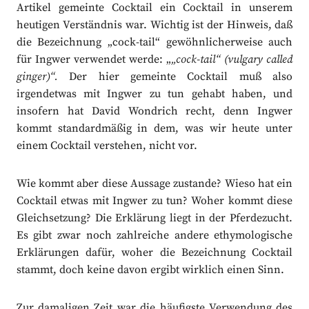
Artikel gemeinte Cocktail ein Cocktail in unserem
heutigen Verständnis war. Wichtig ist der Hinweis, daß
die Bezeichnung „cock-tail“ gewöhnlicherweise auch
für Ingwer verwendet werde: „
„cock-tail“ (vulgary called
ginger)“.
Der hier gemeinte Cocktail muß also
irgendetwas mit Ingwer zu tun gehabt haben, und
insofern hat David Wondrich recht, denn Ingwer
kommt standardmäßig in dem, was wir heute unter
einem Cocktail verstehen, nicht vor.
Wie kommt aber diese Aussage zustande? Wieso hat ein
Cocktail etwas mit Ingwer zu tun? Woher kommt diese
Gleichsetzung? Die Erklärung liegt in der Pferdezucht.
Es gibt zwar noch zahlreiche andere ethymologische
Erklärungen dafür, woher die Bezeichnung Cocktail
stammt, doch keine davon ergibt wirklich einen Sinn.
Zur damaligen Zeit war die häufigste Verwendung des