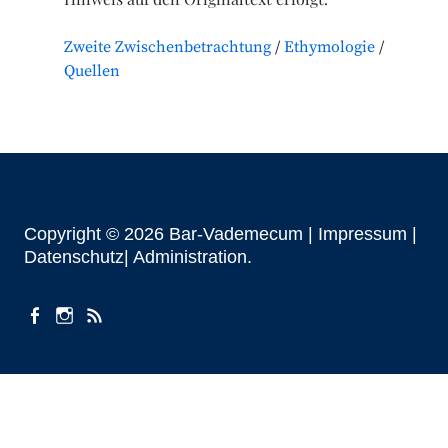
Zweite Zwischenbetrachtung
Ethymologie
Quellen
Copyright © 2026 Bar-Vademecum |
Impressum
|
Datenschutz|
Administration
facebook
instagram
Beiträge