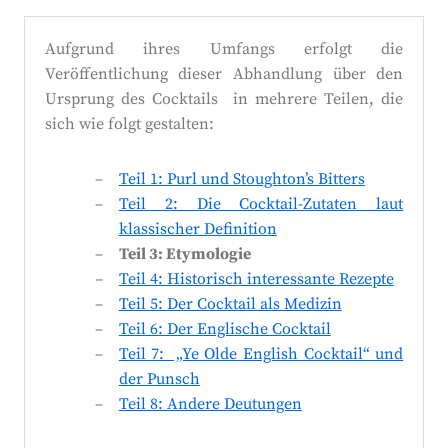
Aufgrund ihres Umfangs erfolgt die
Veröffentlichung dieser Abhandlung über den
Ursprung des Cocktails in mehrere Teilen, die
sich wie folgt gestalten:
Teil 1: Purl und Stoughton’s Bitters
Teil 2: Die Cocktail-Zutaten laut
klassischer Definition
Teil 3: Etymologie
Teil 4: Historisch interessante Rezepte
Teil 5: Der Cocktail als Medizin
Teil 6: Der Englische Cocktail
Teil 7: „Ye Olde English Cocktail“ und
der Punsch
Teil 8: Andere Deutungen