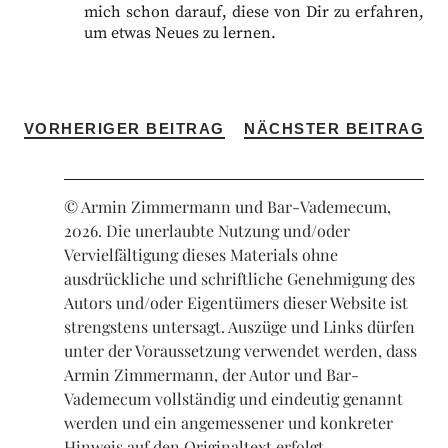
mich schon darauf, diese von Dir zu erfahren,
um etwas Neues zu lernen.
VORHERIGER BEITRAG
NÄCHSTER BEITRAG
© Armin Zimmermann und Bar-Vademecum,
2026. Die unerlaubte Nutzung und/oder
Vervielfältigung dieses Materials ohne
ausdrückliche und schriftliche Genehmigung des
Autors und/oder Eigentümers dieser Website ist
strengstens untersagt. Auszüge und Links dürfen
unter der Voraussetzung verwendet werden, dass
Armin Zimmermann, der Autor und Bar-
Vademecum vollständig und eindeutig genannt
werden und ein angemessener und konkreter
Hinweis auf den Originaltext erfolgt.