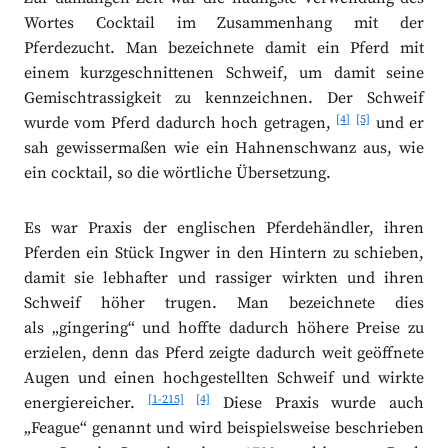
Wortes Cocktail im Zusammenhang mit der
Pferdezucht. Man bezeichnete damit ein Pferd mit
einem kurzgeschnittenen Schweif, um damit seine
Gemischtrassigkeit zu kennzeichnen. Der Schweif
[4]
[5]
wurde vom Pferd dadurch hoch getragen,
und er
sah gewissermaßen wie ein Hahnenschwanz aus, wie
ein cocktail, so die wörtliche Übersetzung.
Es war Praxis der englischen Pferdehändler, ihren
Pferden ein Stück Ingwer in den Hintern zu schieben,
damit sie lebhafter und rassiger wirkten und ihren
Schweif höher trugen. Man bezeichnete dies
als „gingering“ und hoffte dadurch höhere Preise zu
erzielen, denn das Pferd zeigte dadurch weit geöffnete
Augen und einen hochgestellten Schweif und wirkte
[1-215]
[4]
energiereicher.
Diese Praxis wurde auch
„Feague“ genannt und wird beispielsweise beschrieben