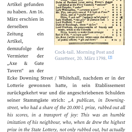
Artikel gefunden
zu haben. Am 16.
März erschien in
derselben
Zeitung ein
Artikel,
demzufolge der
Cock-tail. Morning Post and
Vermieter der
[7]
Gazetteer, 20. März 1798.
„Axe & Gate
Tavern“ an der
Ecke Downing Street / Whitehall, nachdem er in der
Lotterie gewonnen hatte, in sein Etablissement
zurückgekehrt war und die angeschriebenen Schulden
seiner Stammgäste strich:
„A publican, in Downing-
street, who had a share of the 20.000 l. prize, rubbed out all
his scores, in a transport of joy: This was an humble
imitation of his neighbour, who, when de drew the highest
prize in the State Lottery, not only rubbed out, but actually