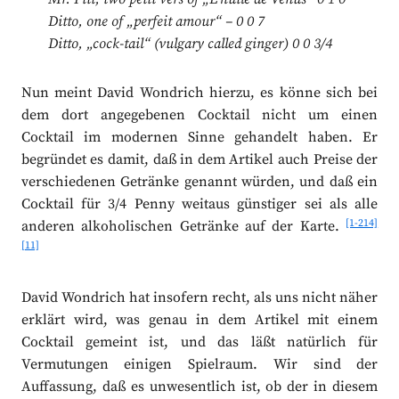
Ditto, one of „perfeit amour“ – 0 0 7
Ditto, „cock-tail“ (vulgary called ginger) 0 0 3/4
Nun meint David Wondrich hierzu, es könne sich bei
dem dort angegebenen Cocktail nicht um einen
Cocktail im modernen Sinne gehandelt haben. Er
begründet es damit, daß in dem Artikel auch Preise der
verschiedenen Getränke genannt würden, und daß ein
Cocktail für 3/4 Penny weitaus günstiger sei als alle
[1-214]
anderen alkoholischen Getränke auf der Karte.
[11]
David Wondrich hat insofern recht, als uns nicht näher
erklärt wird, was genau in dem Artikel mit einem
Cocktail gemeint ist, und das läßt natürlich für
Vermutungen einigen Spielraum. Wir sind der
Auffassung, daß es unwesentlich ist, ob der in diesem