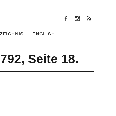
facebook
instagram
Beiträ
facebook
instagram
Beiträge
ZEICHNIS
ENGLISH
92, Seite 18.