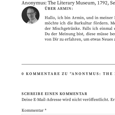
Anonymus: The Literary Museum, 1792, Sei
ÜBER
ARMIN
Hallo, ich bin Armin, und in meiner Fr
möchte ich die Barkultur fördern. M
der Mischgetränke. Falls ich einmal 
Du der Meinung bist, diese müsse ber
von Dir zu erfahren, um etwas Neues 
0 KOMMENTARE ZU “
ANONYMUS: THE L
SCHREIBE EINEN KOMMENTAR
Deine E-Mail-Adresse wird nicht veröffentlicht.
Er
Kommentar
*