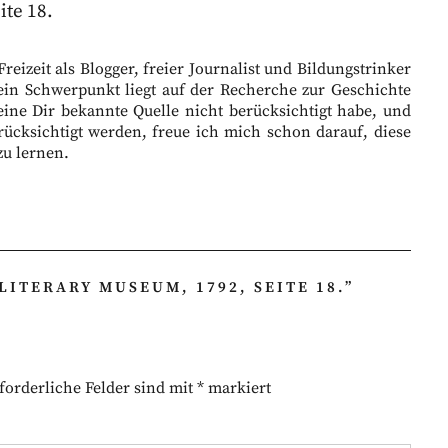
te 18.
eizeit als Blogger, freier Journalist und Bildungstrinker
ein Schwerpunkt liegt auf der Recherche zur Geschichte
eine Dir bekannte Quelle nicht berücksichtigt habe, und
ücksichtigt werden, freue ich mich schon darauf, diese
zu lernen.
ITERARY MUSEUM, 1792, SEITE 18.
”
forderliche Felder sind mit
*
markiert