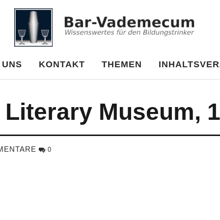
cum
 UNS
KONTAKT
THEMEN
INHALTSVER
iterary Museum, 17
MENTARE
0