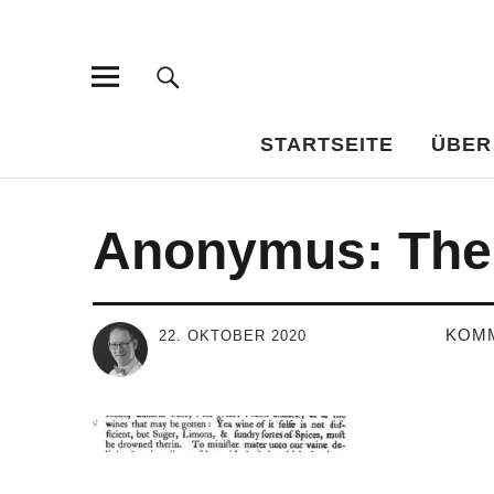
Bar-Vademe
WISSENSWERTES FÜR DEN BILDUNGSTRINKER
STARTSEITE
ÜBER
Anonymus: The L
KOM
22. OKTOBER 2020