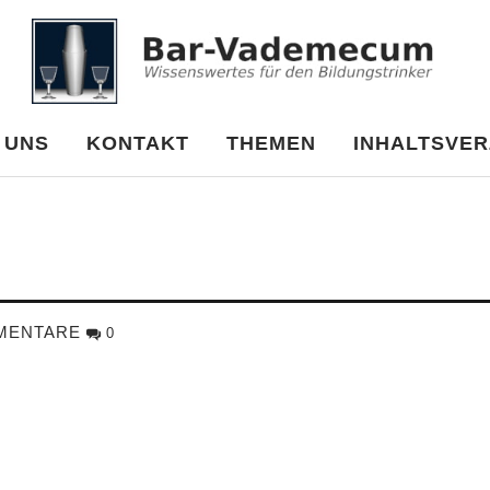
cum
 UNS
KONTAKT
THEMEN
INHALTSVER
MENTARE
0