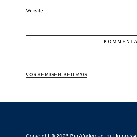
Website
VORHERIGER BEITRAG
Copyright © 2026 Bar-Vademecum |
Impress