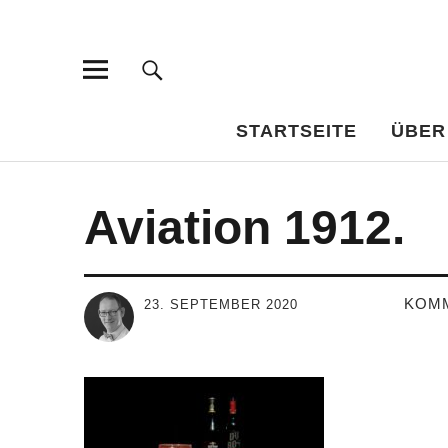
Bar-Vademe
WISSENSWERTES FÜR DEN BILDUNGSTRINKER
STARTSEITE
ÜBER
Aviation 1912.
KOM
23. SEPTEMBER 2020