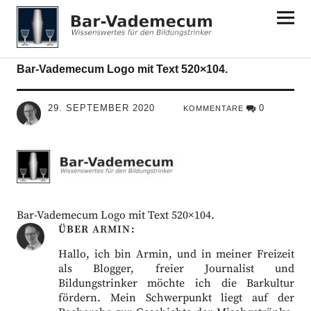
Bar-Vademecum
Bar-Vademecum Logo mit Text 520×104.
29. SEPTEMBER 2020
0
KOMMENTARE
Bar-Vademecum Logo mit Text 520×104.
ÜBER
ARMIN
Hallo, ich bin Armin, und in meiner Freizeit
als Blogger, freier Journalist und
Bildungstrinker möchte ich die Barkultur
fördern. Mein Schwerpunkt liegt auf der