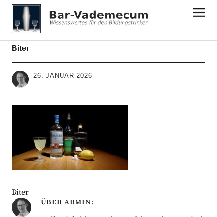
Bar-Vademecum
Biter
26. JANUAR 2026
Biter
ÜBER
ARMIN