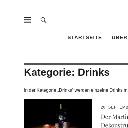
Bar-Vademe
WISSENSWERTES FÜR DEN BILDUNGSTRINKER
STARTSEITE
ÜBER
Kategorie:
Drinks
In der Kategorie „Drinks“ werden einzelne Drinks mi
20. SEPTEMB
Der Martin
Dekonstru