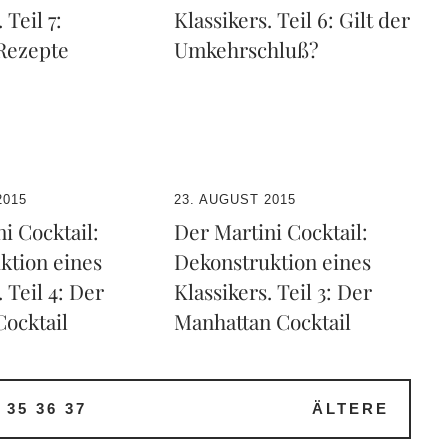
 Teil 7:
Klassikers. Teil 6: Gilt der
Rezepte
Umkehrschluß?
2015
23. AUGUST 2015
i Cocktail:
Der Martini Cocktail:
ktion eines
Dekonstruktion eines
. Teil 4: Der
Klassikers. Teil 3: Der
Cocktail
Manhattan Cocktail
35
36
37
ÄLTERE