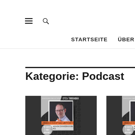
Bar-Vademe
WISSENSWERTES FÜR DEN BILDUNGSTRINKER
STARTSEITE
ÜBER
Kategorie:
Podcast