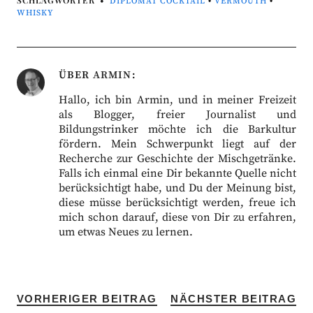
SCHLAGWÖRTER
DIPLOMAT COCKTAIL
•
VERMOUTH
•
WHISKY
ÜBER
ARMIN
Hallo, ich bin Armin, und in meiner Freizeit
als Blogger, freier Journalist und
Bildungstrinker möchte ich die Barkultur
fördern. Mein Schwerpunkt liegt auf der
Recherche zur Geschichte der Mischgetränke.
Falls ich einmal eine Dir bekannte Quelle nicht
berücksichtigt habe, und Du der Meinung bist,
diese müsse berücksichtigt werden, freue ich
mich schon darauf, diese von Dir zu erfahren,
um etwas Neues zu lernen.
VORHERIGER BEITRAG
NÄCHSTER BEITRAG