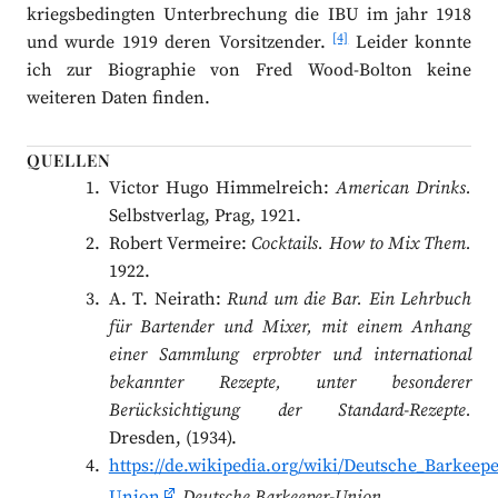
kriegsbedingten Unterbrechung die IBU im jahr 1918
[4]
und wurde 1919 deren Vorsitzender.
Leider konnte
ich zur Biographie von Fred Wood-Bolton keine
weiteren Daten finden.
QUELLEN
Victor Hugo Himmelreich:
American Drinks.
Selbstverlag, Prag, 1921.
Robert Vermeire:
Cocktails. How to Mix Them.
1922.
A. T. Neirath:
Rund um die Bar. Ein Lehrbuch
für Bartender und Mixer, mit einem Anhang
einer Sammlung erprobter und international
bekannter Rezepte, unter besonderer
Berücksichtigung der Standard-Rezepte.
Dresden, (1934).
https://de.wikipedia.org/wiki/Deutsche_Barkeepe
Union
Deutsche Barkeeper-Union.