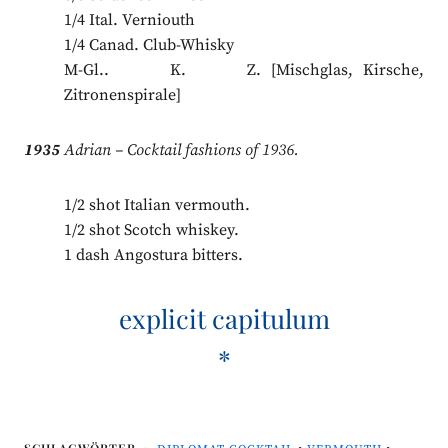
1/4 Ital. Verniouth
1/4 Canad. Club-Whisky
M-Gl.. K. Z. [Mischglas, Kirsche,
Zitronenspirale]
1935
Adrian – Cocktail fashions of 1936.
1/2 shot Italian vermouth.
1/2 shot Scotch whiskey.
1 dash Angostura bitters.
explicit capitulum
*