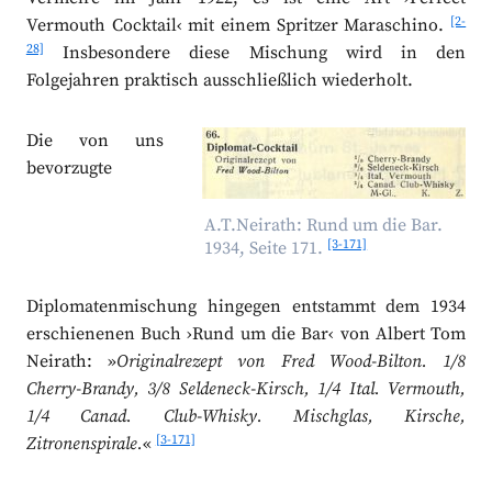
[2-
Vermouth Cocktail‹ mit einem Spritzer Maraschino.
28]
Insbesondere diese Mischung wird in den
Folgejahren praktisch ausschließlich wiederholt.
Die von uns
bevorzugte
A.T.Neirath: Rund um die Bar.
[3-171]
1934, Seite 171.
Diplomatenmischung hingegen entstammt dem 1934
erschienenen Buch ›Rund um die Bar‹ von Albert Tom
Neirath: »
Originalrezept von Fred Wood-Bilton. 1/8
Cherry-Brandy, 3/8 Seldeneck-Kirsch, 1/4 Ital. Vermouth,
1/4 Canad. Club-Whisky. Mischglas, Kirsche,
[3-171]
Zitronenspirale.
«