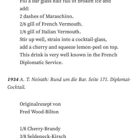
Fill a bar glass half full of broken ice and
add:
2 dashes of Maraschino.
2/6 gill of French Vermouth.
1/6 gill of Italian Vermouth.
Stir up well, strain into a cocktail-glass,
add a cherry and squeeze lemon-peel on top.
This drink is very well known in the French
Diplomatic Service.
1934
A. T. Neirath: Rund um die Bar. Seite 171. Diplomat-
Cocktail.
Originalrezept von
Fred Wood-Bilton
1/8 Cherry-Brandy
3/8 Seldeneck-Kirsch