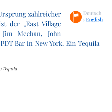
 Ursprung zahlreicher
t der „East Village
n Jim Meehan, John
PDT Bar in New York. Ein Tequila-
o Tequila