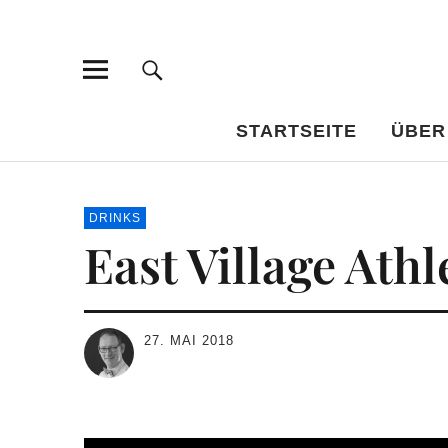
Bar-Vademe
WISSENSWERTES FÜR DEN BILDUNGSTRINKER
STARTSEITE
ÜBER
DRINKS
East Village Athl
27. MAI 2018