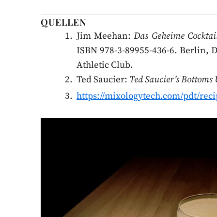
QUELLEN
Jim Meehan:
Das Geheime Cocktai
ISBN 978-3-89955-436-6. Berlin, Di
Athletic Club.
Ted Saucier:
Ted Saucier’s Bottoms 
https://mixologytech.com/pdt/rec