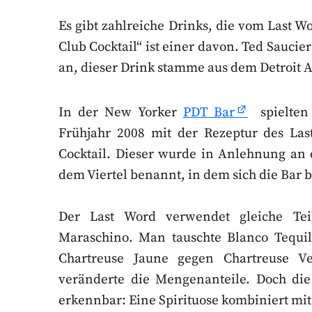
Es gibt zahlreiche Drinks, die vom Last Wo
Club Cocktail“ ist einer davon. Ted Saucie
an, dieser Drink stamme aus dem Detroit A
In der New Yorker
PDT Bar
spielten
Frühjahr 2008 mit der Rezeptur des La
Cocktail. Dieser wurde in Anlehnung an 
dem Viertel benannt, in dem sich die Bar b
Der Last Word verwendet gleiche Teil
Maraschino. Man tauschte Blanco Tequila
Chartreuse Jaune gegen Chartreuse V
veränderte die Mengenanteile. Doch die
erkennbar: Eine Spirituose kombiniert mit 