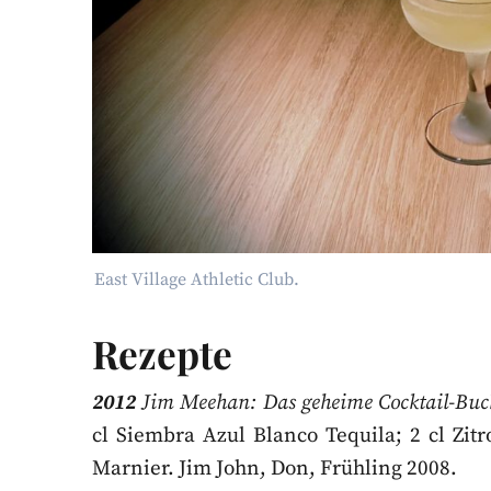
East Village Athletic Club.
Rezepte
2012
Jim Meehan: Das geheime Cocktail-Buch. 
cl Siembra Azul Blanco Tequila; 2 cl Zitr
Marnier. Jim John, Don, Frühling 2008.