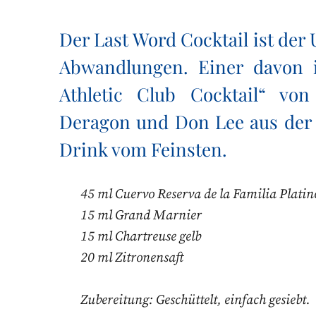
Der Last Word Cocktail ist der
Abwandlungen. Einer davon is
Athletic Club Cocktail“ vo
Deragon und Don Lee aus der 
Drink vom Feinsten.
45 ml Cuervo Reserva de la Familia Platin
15 ml Grand Marnier
15 ml Chartreuse gelb
20 ml Zitronensaft
Zubereitung: Geschüttelt, einfach gesiebt.