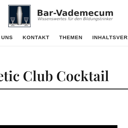
cum
 UNS
KONTAKT
THEMEN
INHALTSVER
etic Club Cocktail