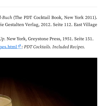
l-Buch
(The PDT Cocktail Book, New York 2011).
e Gestalten Verlag, 2012. Seite 112. East Village
Up.
New York, Greystone Press, 1951. Seite 151.
ipes.html
:
PDT Cocktails. Included Recipes.