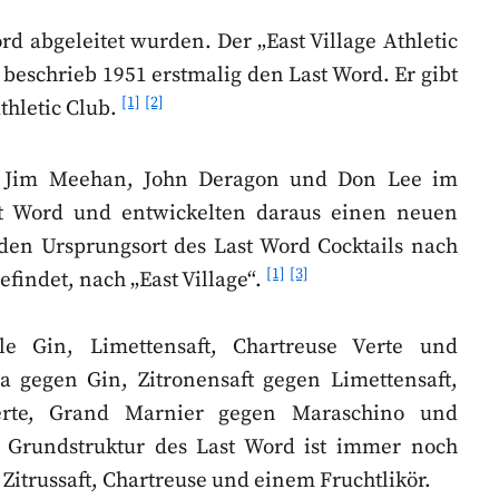
rd abgeleitet wurden. Der „East Village Athletic
r beschrieb 1951 erstmalig den Last Word. Er gibt
[1]
[2]
thletic Club.
 Jim Meehan, John Deragon und Don Lee im
st Word und entwickelten daraus einen neuen
den Ursprungsort des Last Word Cocktails nach
[1]
[3]
efindet, nach „East Village“.
e Gin, Limettensaft, Chartreuse Verte und
 gegen Gin, Zitronensaft gegen Limettensaft,
erte, Grand Marnier gegen Maraschino und
 Grundstruktur des Last Word ist immer noch
Zitrussaft, Chartreuse und einem Fruchtlikör.