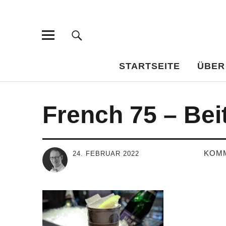
Bar-Vademe
WISSENSWERTES FÜR DEN BILDUNGSTRINKER
STARTSEITE
ÜBER
French 75 – Bei
KOM
24. FEBRUAR 2022