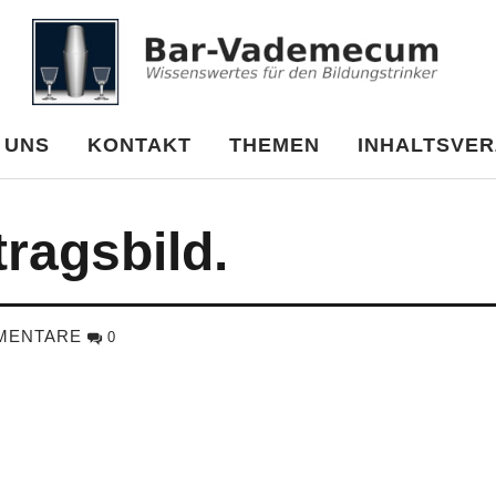
cum
 UNS
KONTAKT
THEMEN
INHALTSVER
tragsbild.
MENTARE
0