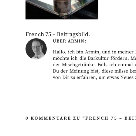
French 75 – Beitragsbild.
ÜBER
ARMIN
Hallo, ich bin Armin, und in meiner Fr
möchte ich die Barkultur fördern. M
der Mischgetränke. Falls ich einmal 
Du der Meinung bist, diese müsse ber
von Dir zu erfahren, um etwas Neues 
0 KOMMENTARE ZU “
FRENCH 75 – BE