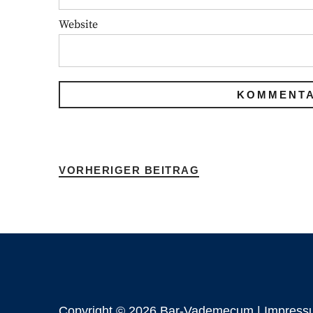
Website
VORHERIGER BEITRAG
Copyright © 2026 Bar-Vademecum |
Impress