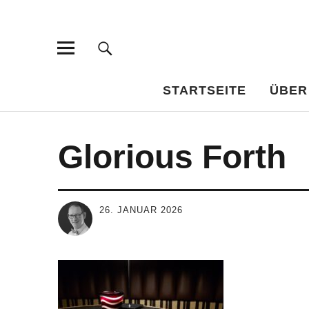
Bar-Vademe
WISSENSWERTES FÜR DEN BILDUNGSTRINKER
STARTSEITE
ÜBER
Glorious Forth
26. JANUAR 2026