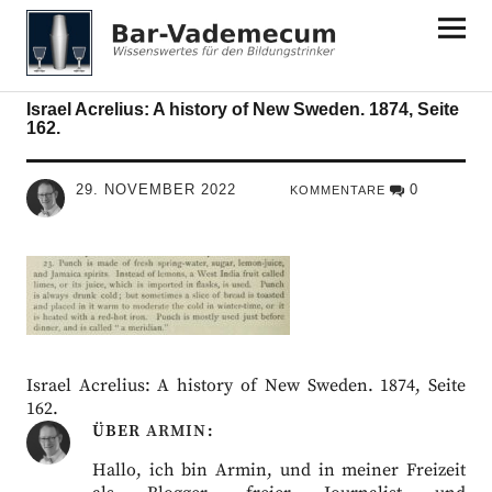
Bar-Vademecum
Israel Acrelius: A history of New Sweden. 1874, Seite
162.
29. NOVEMBER 2022
0
KOMMENTARE
Israel Acrelius: A history of New Sweden. 1874, Seite
162.
ÜBER
ARMIN
Hallo, ich bin Armin, und in meiner Freizeit