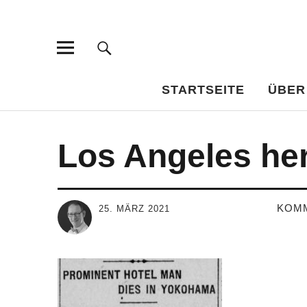
Bar-Vademe
WISSENSWERTES FÜR DEN BILDUNGSTRINKER
STARTSEITE
ÜBER
Los Angeles hera
KOM
25. MÄRZ 2021