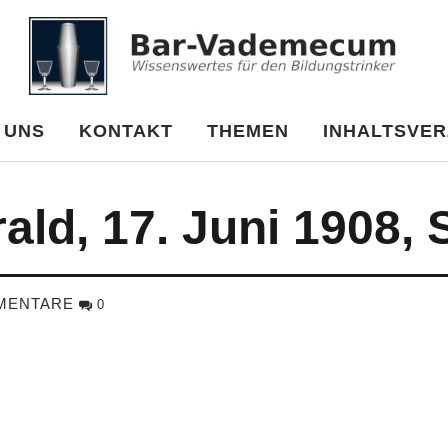
cum
 UNS
KONTAKT
THEMEN
INHALTSVER
ld, 17. Juni 1908, S
MENTARE
0