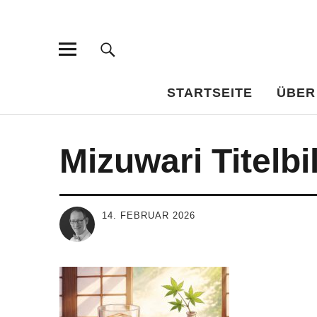
Bar-Vademe
WISSENSWERTES FÜR DEN BILDUNGSTRINKER
STARTSEITE
ÜBER
Mizuwari Titelbi
14. FEBRUAR 2026