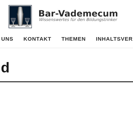
cum
 UNS
KONTAKT
THEMEN
INHALTSVER
ld