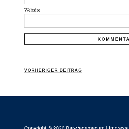
Website
VORHERIGER BEITRAG
Copyright © 2026 Bar-Vademecum |
Impress