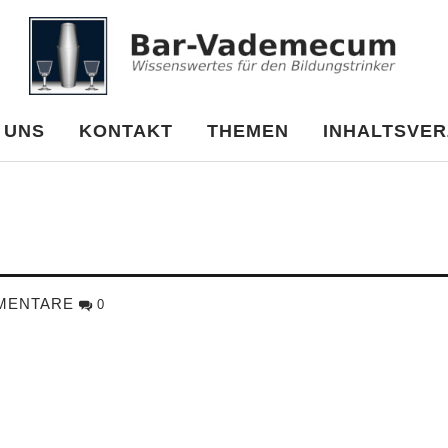
cum
 UNS
KONTAKT
THEMEN
INHALTSVER
MENTARE
0