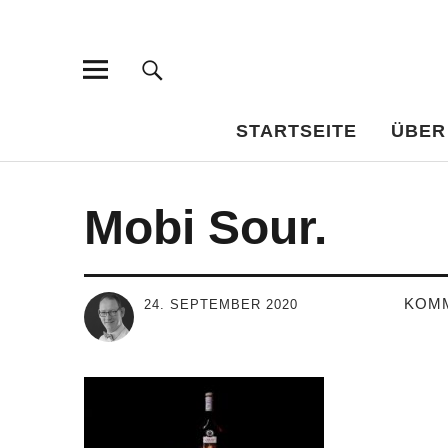
Bar-Vademe
WISSENSWERTES FÜR DEN BILDUNGSTRINKER
STARTSEITE
ÜBER
Mobi Sour.
KOM
24. SEPTEMBER 2020