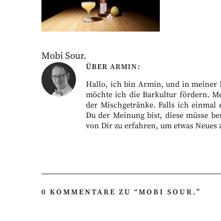
Mobi Sour.
ÜBER
ARMIN
Hallo, ich bin Armin, und in meiner Fr
möchte ich die Barkultur fördern. M
der Mischgetränke. Falls ich einmal 
Du der Meinung bist, diese müsse ber
von Dir zu erfahren, um etwas Neues 
0 KOMMENTARE ZU “
MOBI SOUR.
”