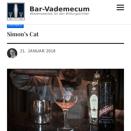
Bar-Vademecum
DRINKS
Simon’s Cat
21. JANUAR 2018