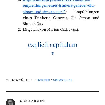
empfehlungen-eines-trinkers-genever-old-
simon-und-simons-cat/
: Empfehlungen
eines Trinkers: Genever, Old Simon und
Simon’s Cat.
Mitgeteilt von Marian Gadzewski.
explicit capitulum
*
SCHLAGWÖRTER
JENEVER
•
SIMON'S CAT
ÜBER
ARMIN