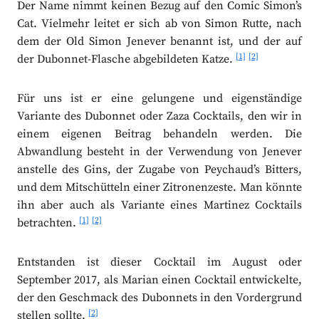
Der Name nimmt keinen Bezug auf den Comic Simon’s
Cat. Vielmehr leitet er sich ab von Simon Rutte, nach
dem der Old Simon Jenever benannt ist, und der auf
[1]
[2]
der Dubonnet-Flasche abgebildeten Katze.
Für uns ist er eine gelungene und eigenständige
Variante des Dubonnet oder Zaza Cocktails, den wir in
einem eigenen Beitrag behandeln werden. Die
Abwandlung besteht in der Verwendung von Jenever
anstelle des Gins, der Zugabe von Peychaud’s Bitters,
und dem Mitschütteln einer Zitronenzeste. Man könnte
ihn aber auch als Variante eines Martinez Cocktails
[1]
[2]
betrachten.
Entstanden ist dieser Cocktail im August oder
September 2017, als Marian einen Cocktail entwickelte,
der den Geschmack des Dubonnets in den Vordergrund
[2]
stellen sollte.