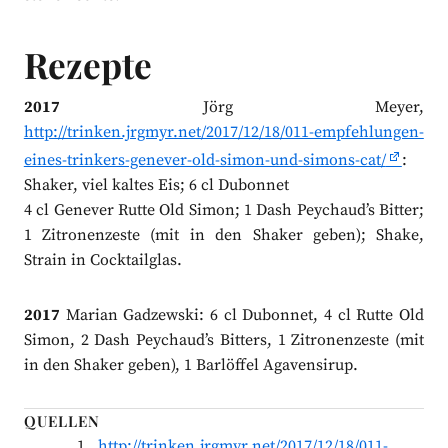
Rezepte
2017
Jörg Meyer,
http://trinken.jrgmyr.net/2017/12/18/011-empfehlungen-
eines-trinkers-genever-old-simon-und-simons-cat/
:
Shaker, viel kaltes Eis; 6 cl Dubonnet
4 cl Genever Rutte Old Simon; 1 Dash Peychaud’s Bitter;
1 Zitronenzeste (mit in den Shaker geben); Shake,
Strain in Cocktailglas.
2017
Marian Gadzewski: 6 cl Dubonnet, 4 cl Rutte Old
Simon, 2 Dash Peychaud’s Bitters, 1 Zitronenzeste (mit
in den Shaker geben), 1 Barlöffel Agavensirup.
QUELLEN
http://trinken.jrgmyr.net/2017/12/18/011-