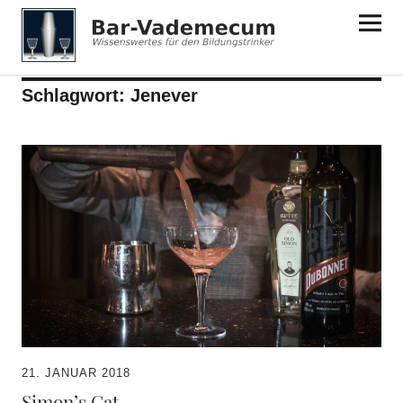
Bar-Vademecum
Schlagwort:
Jenever
21. JANUAR 2018
Simon’s Cat