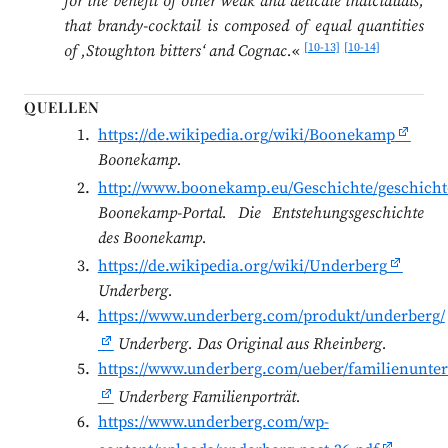
for the benefit of other weak and delicate indiciduals,
that brandy-cocktail is composed of equal quantities
[10-13]
[10-14]
of ‚Stoughton bitters‘ and Cognac.
«
QUELLEN
https://de.wikipedia.org/wiki/Boonekamp
Boonekamp.
http://www.boonekamp.eu/Geschichte/geschicht
Boonekamp-Portal. Die Entstehungsgeschichte
des Boonekamp.
https://de.wikipedia.org/wiki/Underberg
Underberg.
https://www.underberg.com/produkt/underberg/
Underberg. Das Original aus Rheinberg.
https://www.underberg.com/ueber/familienunt
Underberg Familienporträt.
https://www.underberg.com/wp-