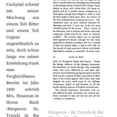
Cockytail scheint
mit seiner
Mischung aus
einem Teil Bitter
und einem Teil
Cognac
ungewöhnlich zu
sein, doch schon
lange vor seiner
Entstehung trank
man
Vergleichbares.
Bereits im Jahr
1850 schrieb
Mrs. Housoun in
ihrem Buch
›Hesperos: Or,
Hesperos – Or, Travels in the
Travels in the