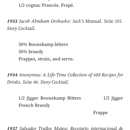
1/2 cognac Francés. Frapé.
1933
Jacob Abraham Grohusko: Jack’s Manual. Seite 101.
Story Cocktail.
50% Boonekamp bitters
50% brandy
Frappez, strain, and serve.
1934
Anonymus: A Life-Time Collection of 688 Recipes for
Drinks. Seite 46. Story Cocktail.
1/2 jigger Boonekamp Bitters 1/2 jigger
French Brandy
.
Frappe
1937
Salvador Trullos Mateu: Recetario internacional de