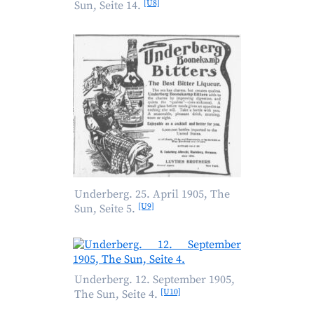
[U8]
Sun, Seite 14.
Underberg. 25. April 1905, The
[U9]
Sun, Seite 5.
Underberg. 12. September 1905,
[U10]
The Sun, Seite 4.