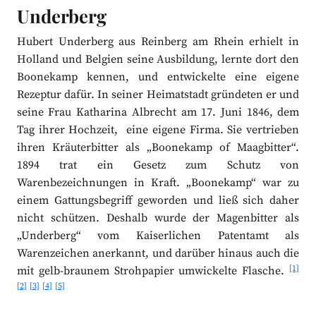
Underberg
Hubert Underberg aus Reinberg am Rhein erhielt in
Holland und Belgien seine Ausbildung, lernte dort den
Boonekamp kennen, und entwickelte eine eigene
Rezeptur dafür. In seiner Heimatstadt gründeten er und
seine Frau Katharina Albrecht am 17. Juni 1846, dem
Tag ihrer Hochzeit, eine eigene Firma. Sie vertrieben
ihren Kräuterbitter als „Boonekamp of Maagbitter“.
1894 trat ein Gesetz zum Schutz von
Warenbezeichnungen in Kraft. „Boonekamp“ war zu
einem Gattungsbegriff geworden und ließ sich daher
nicht schützen. Deshalb wurde der Magenbitter als
„Underberg“ vom Kaiserlichen Patentamt als
Warenzeichen anerkannt, und darüber hinaus auch die
[1]
mit gelb-braunem Strohpapier umwickelte Flasche.
[2]
[3]
[4]
[5]