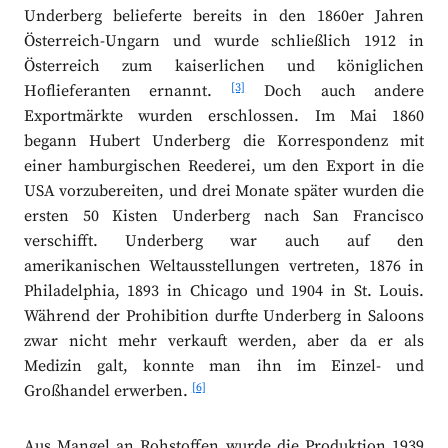
Underberg belieferte bereits in den 1860er Jahren
Österreich-Ungarn und wurde schließlich 1912 in
Österreich zum kaiserlichen und königlichen
[3]
Hoflieferanten ernannt.
Doch auch andere
Exportmärkte wurden erschlossen. Im Mai 1860
begann Hubert Underberg die Korrespondenz mit
einer hamburgischen Reederei, um den Export in die
USA vorzubereiten, und drei Monate später wurden die
ersten 50 Kisten Underberg nach San Francisco
verschifft. Underberg war auch auf den
amerikanischen Weltausstellungen vertreten, 1876 in
Philadelphia, 1893 in Chicago und 1904 in St. Louis.
Während der Prohibition durfte Underberg in Saloons
zwar nicht mehr verkauft werden, aber da er als
Medizin galt, konnte man ihn im Einzel- und
[6]
Großhandel erwerben.
Aus Mangel an Rohstoffen wurde die Produktion 1939