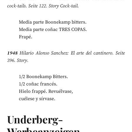
cock-tails. Seite 122. Story Cock-tail.
Media parte Boonekamp bitters.
Media parte coñac TRES COPAS.
Frapé.
1948
Hilario Alonso Sanchez: El arte del cantinero. Seite
396. Story.
1/2 Boonekamp Bitters.
1/2 coñac francés.
Hielo frappé. Revuélvase,
cuélese y sírvase.
Underberg-
Werbeanzeigen