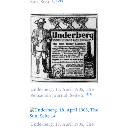
[U6]
Sun, Seite 6.
Underberg. 15. April 1905, The
[U7]
Pensacola Journal, Seite 5.
Underberg. 18. April 1905, The