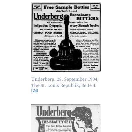
Underberg. 28. September 1904,
The St. Louis Republik, Seite 4.
[U4]