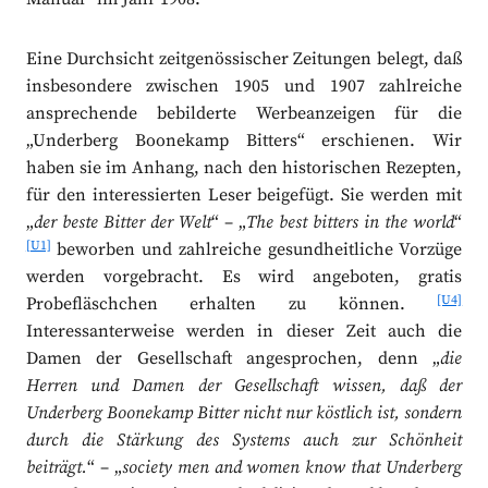
Eine Durchsicht zeitgenössischer Zeitungen belegt, daß
insbesondere zwischen 1905 und 1907 zahlreiche
ansprechende bebilderte Werbeanzeigen für die
„Underberg Boonekamp Bitters“ erschienen. Wir
haben sie im Anhang, nach den historischen Rezepten,
für den interessierten Leser beigefügt. Sie werden mit
„
der beste Bitter der Welt
“ – „
The best bitters in the world
“
[U1]
beworben und zahlreiche gesundheitliche Vorzüge
werden vorgebracht. Es wird angeboten, gratis
[U4]
Probefläschchen erhalten zu können.
Interessanterweise werden in dieser Zeit auch die
Damen der Gesellschaft angesprochen, denn „
die
Herren und Damen der Gesellschaft wissen, daß der
Underberg Boonekamp Bitter nicht nur köstlich ist, sondern
durch die Stärkung des Systems auch zur Schönheit
beiträgt.
“ – „
society men and women know that Underberg