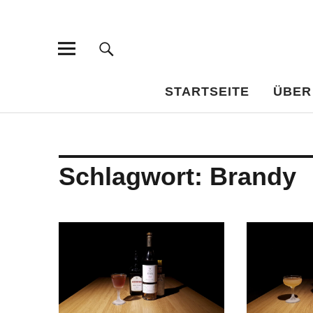
Bar-Vademe
WISSENSWERTES FÜR DEN BILDUNGSTRINKER
STARTSEITE
ÜBER
Schlagwort:
Brandy