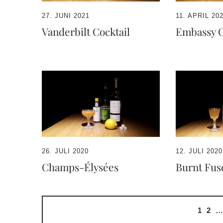
27. JUNI 2021
11. APRIL 20
Vanderbilt Cocktail
Embassy 
26. JULI 2020
12. JULI 2020
Champs-Élysées
Burnt Fus
1
2