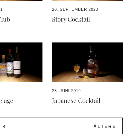
21
20. SEPTEMBER 2020
Club
Story Cocktail
23. JUNI 2019
elage
Japanese Cocktail
…
4
ÄLTERE