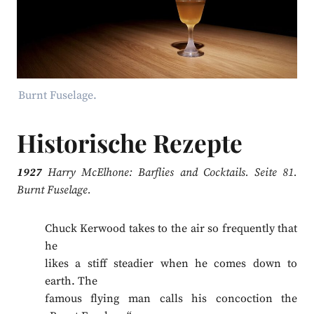
Burnt Fuselage.
Historische Rezepte
1927
Harry McElhone: Barflies and Cocktails. Seite 81.
Burnt Fuselage.
Chuck Kerwood takes to the air so frequently that
he
likes a stiff steadier when he comes down to
earth. The
famous flying man calls his concoction the