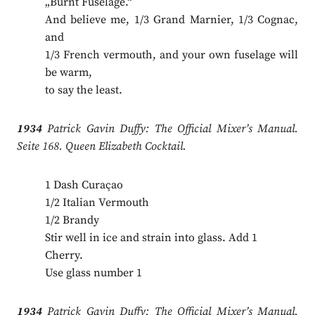
„Burnt Fuselage.“
And believe me, 1/3 Grand Marnier, 1/3 Cognac,
and
1/3 French vermouth, and your own fuselage will
be warm,
to say the least.
1934
Patrick Gavin Duffy: The Official Mixer’s Manual.
Seite 168. Queen Elizabeth Cocktail.
1 Dash Curaçao
1/2 Italian Vermouth
1/2 Brandy
Stir well in ice and strain into glass. Add 1
Cherry.
Use glass number 1
1934
Patrick Gavin Duffy: The Official Mixer’s Manual.