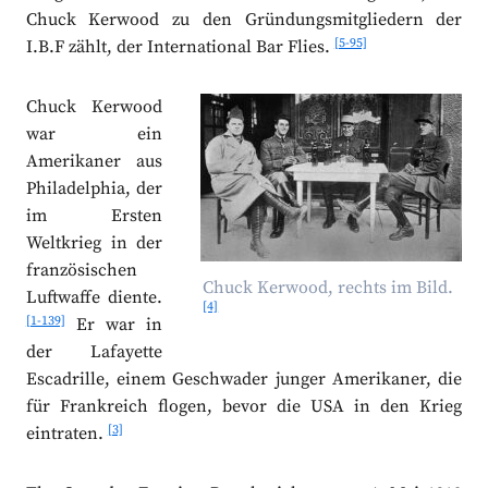
Chuck Kerwood zu den Gründungsmitgliedern der
[5-95]
I.B.F zählt, der International Bar Flies.
Chuck Kerwood
war ein
Amerikaner aus
Philadelphia, der
im Ersten
Weltkrieg in der
französischen
Chuck Kerwood, rechts im Bild.
Luftwaffe diente.
[4]
[1-139]
Er war in
der Lafayette
Escadrille, einem Geschwader junger Amerikaner, die
für Frankreich flogen, bevor die USA in den Krieg
[3]
eintraten.