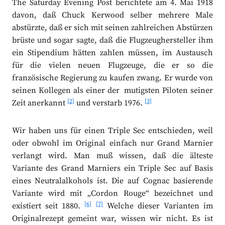
The Saturday Evening Post berichtete am 4. Mai 1918
davon, daß Chuck Kerwood selber mehrere Male
abstürzte, daß er sich mit seinen zahlreichen Abstürzen
brüste und sogar sagte, daß die Flugzeughersteller ihm
ein Stipendium hätten zahlen müssen, im Austausch
für die vielen neuen Flugzeuge, die er so die
französische Regierung zu kaufen zwang. Er wurde von
seinen Kollegen als einer der mutigsten Piloten seiner
[2]
[3]
Zeit anerkannt
und verstarb 1976.
Wir haben uns für einen Triple Sec entschieden, weil
oder obwohl im Original einfach nur Grand Marnier
verlangt wird. Man muß wissen, daß die älteste
Variante des Grand Marniers ein Triple Sec auf Basis
eines Neutralalkohols ist. Die auf Cognac basierende
Variante wird mit „Cordon Rouge“ bezeichnet und
[6]
[7]
existiert seit 1880.
Welche dieser Varianten im
Originalrezept gemeint war, wissen wir nicht. Es ist