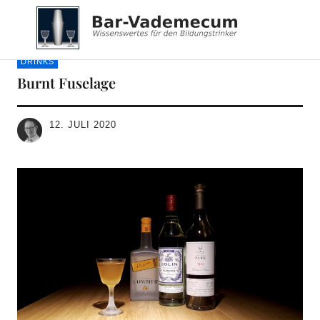
Bar-Vademecum
DRINKS
Burnt Fuselage
12. JULI 2020