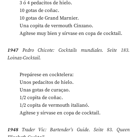
3 ó 4 pedacitos de hielo.
10 gotas de coñac.
10 gotas de Grand Marnier.
Una copita de vermouth Cinzano.
Agítese muy bien y sírvase en copa de cocktail.
1947
Pedro Chicote: Cocktails mundiales. Seite 183.
Loinaz-Cocktail.
Prepárese en cocktelera:
Unos pedacitos de hielo.
Unas gotas de curaçao.
1/2 copita de coñac.
1/2 copita de vermouth italianó.
Agítese y sírvase en copa de cocktail.
1948
Trader Vic: Bartender’s Guide. Seite 83. Queen