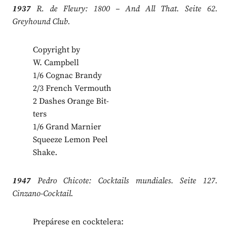
1937
R. de Fleury: 1800 – And All That. Seite 62.
Greyhound Club.
Copyright by
W. Campbell
1/6 Cognac Brandy
2/3 French Vermouth
2 Dashes Orange Bit­-
ters
1/6 Grand Marnier
Squeeze Lemon Peel
Shake.
1947
Pedro Chicote: Cocktails mundiales. Seite 127.
Cinzano-Cocktail.
Prepárese en cocktelera: