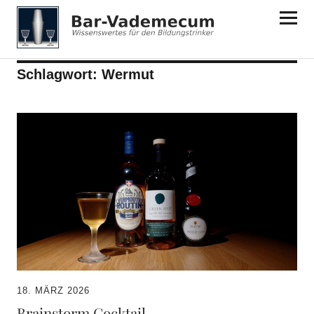
Bar-Vademecum
Schlagwort:
Wermut
18. MÄRZ 2026
Brainstorm Cocktail