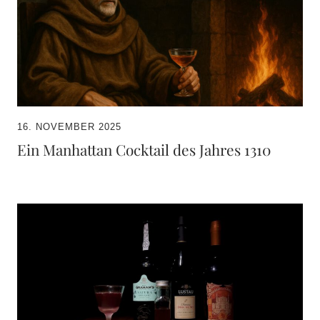
16. NOVEMBER 2025
Ein Manhattan Cocktail des Jahres 1310