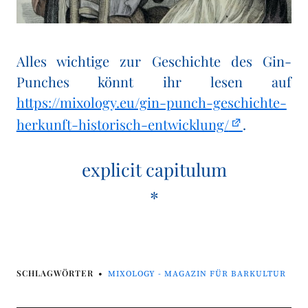
Alles wichtige zur Geschichte des Gin-
Punches könnt ihr lesen auf
https://mixology.eu/gin-punch-geschichte-
herkunft-historisch-entwicklung/
.
explicit capitulum
*
SCHLAGWÖRTER
MIXOLOGY - MAGAZIN FÜR BARKULTUR