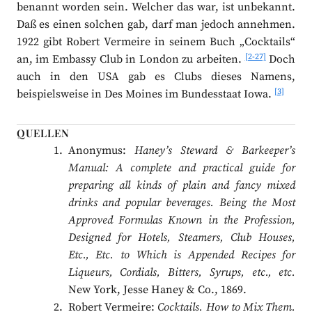
benannt worden sein. Welcher das war, ist unbekannt.
Daß es einen solchen gab, darf man jedoch annehmen.
1922 gibt Robert Vermeire in seinem Buch „Cocktails“
[2-27]
an, im Embassy Club in London zu arbeiten.
Doch
auch in den USA gab es Clubs dieses Namens,
[3]
beispielsweise in Des Moines im Bundesstaat Iowa.
QUELLEN
Anonymus:
Haney’s Steward & Barkeeper’s
Manual: A complete and practical guide for
preparing all kinds of plain and fancy mixed
drinks and popular beverages. Being the Most
Approved Formulas Known in the Profession,
Designed for Hotels, Steamers, Club Houses,
Etc., Etc. to Which is Appended Recipes for
Liqueurs, Cordials, Bitters, Syrups, etc., etc.
New York, Jesse Haney & Co., 1869.
Robert Vermeire:
Cocktails. How to Mix Them.