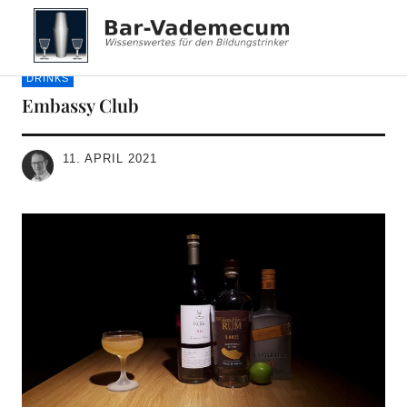
Bar-Vademecum
DRINKS
Embassy Club
11. APRIL 2021