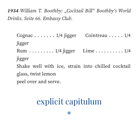
1934
William T. Boothby: „Cocktail Bill“ Boothby’s World
Drinks. Seite 66. Embassy Club.
Cognac . . . . . . . 1/4 jigger Cointreau . . . . . 1/4
jigger
Rum . . . . . . . . . 1/4 jigger Lime . . . . . . . . . . 1/4
jigger
Shake well with ice, strain into chilled cocktail
glass, twist lemon
peel over and serve.
explicit capitulum
*