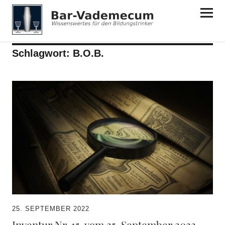
Bar-Vademecum
Schlagwort:
B.O.B.
25. SEPTEMBER 2022
Inventur Nr. 15. vom 25. September 2022