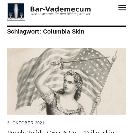
Bar-Vademecum
Schlagwort:
Columbia Skin
3. OKTOBER 2021
Punch, Toddy, Grog & Co. – Teil 9: Skin