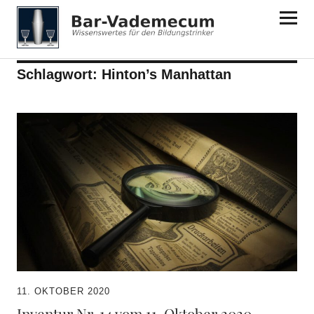
Bar-Vademecum
Schlagwort:
Hinton’s Manhattan
11. OKTOBER 2020
Inventur Nr. 14 vom 11. Oktober 2020