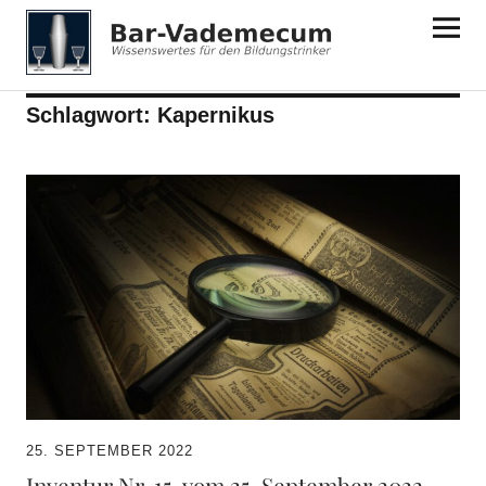
Bar-Vademecum
Schlagwort:
Kapernikus
25. SEPTEMBER 2022
Inventur Nr. 15. vom 25. September 2022