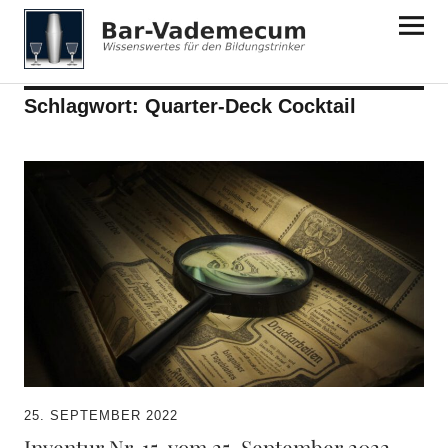
Bar-Vademecum
Schlagwort:
Quarter-Deck Cocktail
25. SEPTEMBER 2022
Inventur Nr. 15. vom 25. September 2022