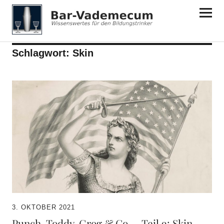
Bar-Vademecum
Schlagwort:
Skin
3. OKTOBER 2021
Punch, Toddy, Grog & Co. – Teil 9: Skin