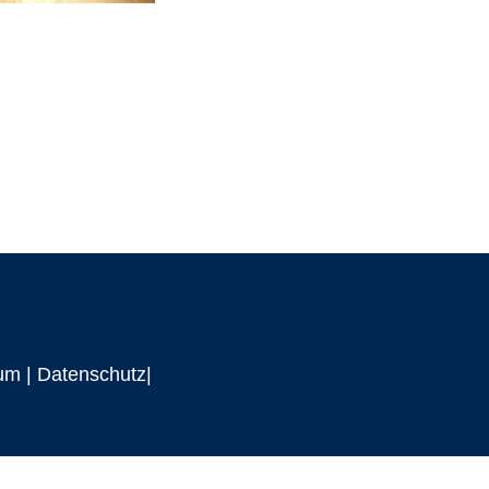
um
|
Datenschutz|