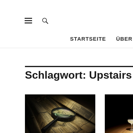
Bar-Vademe
WISSENSWERTES FÜR DEN BILDUNGSTRINKER
STARTSEITE
ÜBER
Schlagwort:
Upstairs