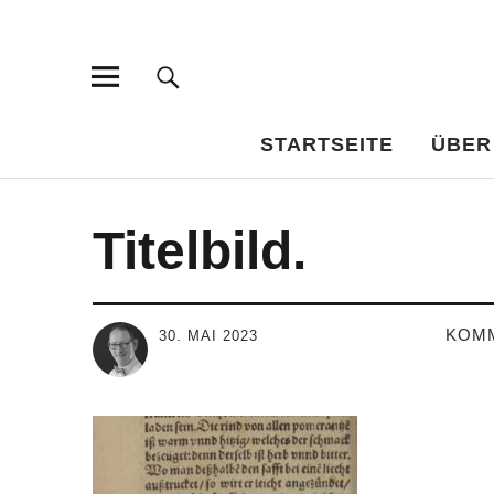
Bar-Vademe
WISSENSWERTES FÜR DEN BILDUNGSTRINKER
STARTSEITE
ÜBER
Titelbild.
KOM
30. MAI 2023