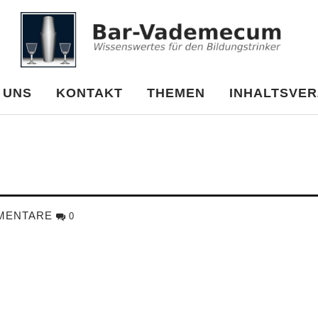
cum
 UNS
KONTAKT
THEMEN
INHALTSVER
MENTARE
0