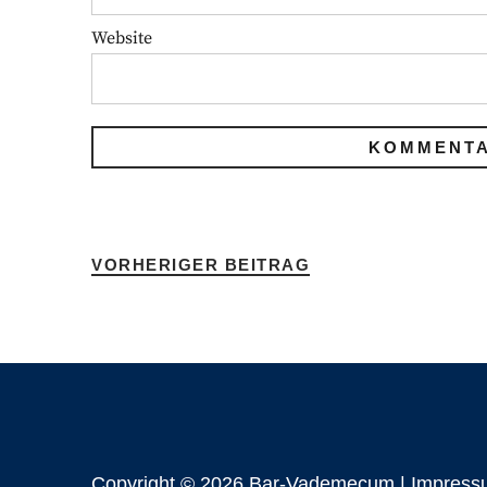
Website
VORHERIGER BEITRAG
Copyright © 2026 Bar-Vademecum |
Impress