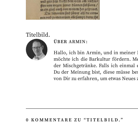
Titelbild.
ÜBER
ARMIN
Hallo, ich bin Armin, und in meiner Fr
möchte ich die Barkultur fördern. M
der Mischgetränke. Falls ich einmal 
Du der Meinung bist, diese müsse ber
von Dir zu erfahren, um etwas Neues 
0 KOMMENTARE ZU “
TITELBILD.
”