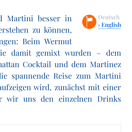
 Martini besser in
erstehen zu können,
angen: Beim Wermut
 die damit gemixt wurden – dem
attan Cocktail und dem Martinez
 die spannende Reise zum Martini
aufzeigen wird, zunächst mit einer
or wir uns den einzelnen Drinks