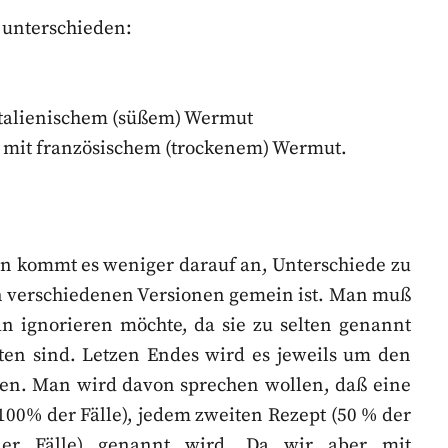
 unterschieden:
italienischem (süßem) Wermut
d mit französischem (trockenem) Wermut.
en kommt es weniger darauf an, Unterschiede zu
den verschiedenen Versionen gemein ist. Man muß
an ignorieren möchte, da sie zu selten genannt
en sind. Letzen Endes wird es jeweils um den
en. Man wird davon sprechen wollen, daß eine
(100% der Fälle), jedem zweiten Rezept (50 % der
 der Fälle) genannt wird. Da wir aber mit