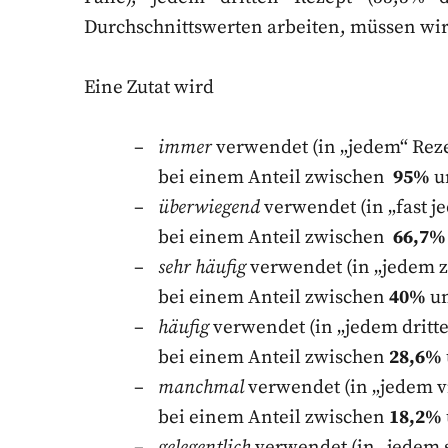
Durchschnittswerten arbeiten, müssen wir
Eine Zutat wird
immer
verwendet (in „jedem“ Rez
bei einem Anteil zwischen
95%
u
überwiegend
verwendet (in „fast j
bei einem Anteil zwischen
66,7%
sehr häufig
verwendet (in „jedem z
bei einem Anteil zwischen
40%
un
häufig
verwendet (in „jedem dritte
bei einem Anteil zwischen
28,6%
manchmal
verwendet (in „jedem vi
bei einem Anteil zwischen
18,2%
gelegentlich
verwendet (in „jedem s