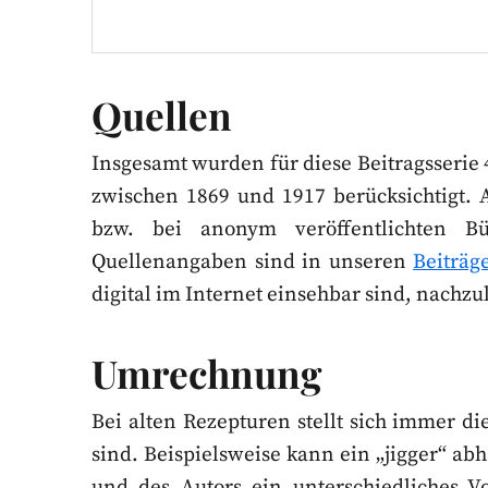
Quellen
Insgesamt wurden für diese Beitragsserie 
zwischen 1869 und 1917 berücksichtigt. 
bzw. bei anonym veröffentlichten B
Quellenangaben sind in unseren
Beiträg
digital im Internet einsehbar sind, nachzu
Umrechnung
Bei alten Rezepturen stellt sich immer 
sind. Beispielsweise kann ein „jigger“ ab
und des Autors ein unterschiedliches V