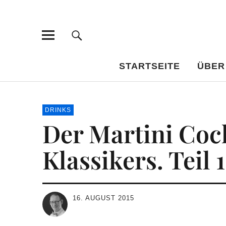
Bar-Vademe
WISSENSWERTES FÜR DEN BILDUNGSTRINKER
STARTSEITE
ÜBER
DRINKS
Der Martini Cock
Klassikers. Teil 
16. AUGUST 2015