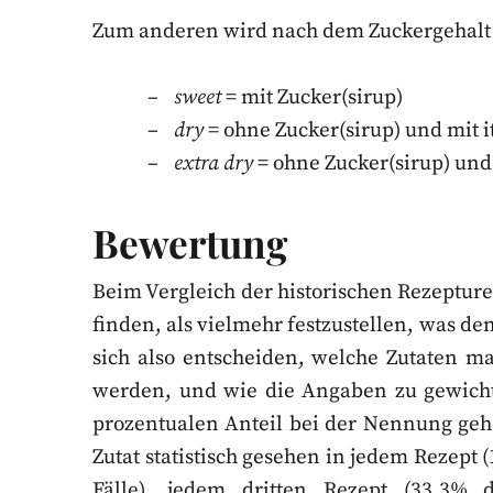
Zum anderen wird nach dem Zuckergehalt
sweet
= mit Zucker(sirup)
dry
= ohne Zucker(sirup) und mit 
extra dry
= ohne Zucker(sirup) un
Bewertung
Beim Vergleich der historischen Rezeptur
finden, als vielmehr festzustellen, was 
sich also entscheiden, welche Zutaten m
werden, und wie die Angaben zu gewicht
prozentualen Anteil bei der Nennung geh
Zutat statistisch gesehen in jedem Rezept 
Fälle), jedem dritten Rezept (33,3%