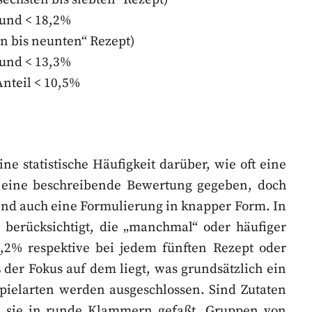
und < 18,2%
n bis neunten“ Rezept)
und < 13,3%
nteil < 10,5%
ne statistische Häufigkeit darüber, wie oft eine
 eine beschreibende Bewertung gegeben, doch
end auch eine Formulierung in knapper Form. In
berücksichtigt, die „manchmal“ oder häufiger
,2% respektive bei jedem fünften Rezept oder
ß der Fokus auf dem liegt, was grundsätzlich ein
pielarten werden ausgeschlossen. Sind Zutaten
d sie in runde Klammern gefaßt. Gruppen von