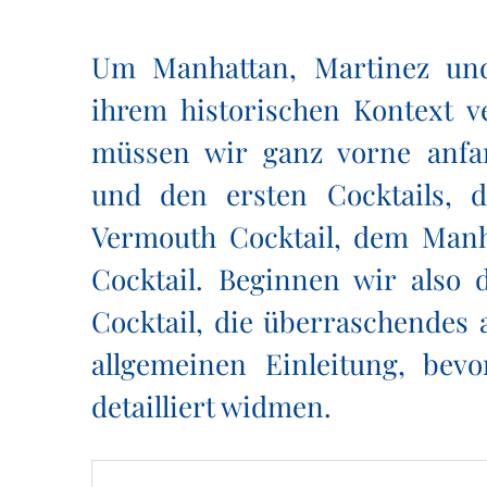
Um Manhattan, Martinez und
ihrem historischen Kontext v
müssen wir ganz vorne anf
und den ersten Cocktails,
Vermouth Cocktail, dem Manh
Cocktail. Beginnen wir also
Cocktail, die überraschendes 
allgemeinen Einleitung, bev
detailliert widmen.