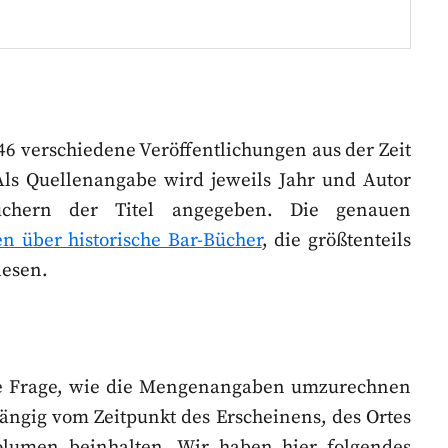
46 verschiedene Veröffentlichungen aus der Zeit
Als Quellenangabe wird jeweils Jahr und Autor
üchern der Titel angegeben. Die genauen
en über historische Bar-Bücher
, die größtenteils
lesen.
die Frage, wie die Mengenangaben umzurechnen
hängig vom Zeitpunkt des Erscheinens, des Ortes
olumen beinhalten. Wir haben hier folgendes