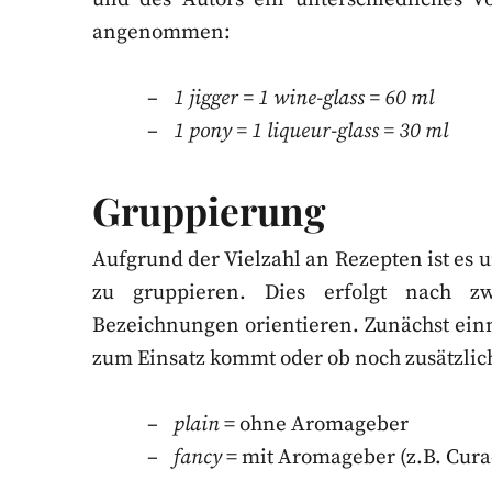
angenommen:
1 jigger = 1 wine-glass = 60 ml
1 pony = 1 liqueur-glass = 30 ml
Gruppierung
Aufgrund der Vielzahl an Rezepten ist es u
zu gruppieren. Dies erfolgt nach zw
Bezeichnungen orientieren. Zunächst einma
zum Einsatz kommt oder ob noch zusätzl
plain
= ohne Aromageber
fancy
= mit Aromageber (z.B. Cura