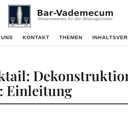
cum
 UNS
KONTAKT
THEMEN
INHALTSVER
tail: Dekonstruktio
1: Einleitung