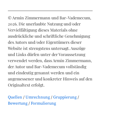
© Armin Zimmermann und Bar-Vademecum,
2026. Die unerlaubte Nutzung und/oder
Vervielfältigung dieses Materials ohne
ausdrückliche und schriftliche Genehmigung
des Autors und/oder Eigentümers dieser
Website ist strengstens untersagt. Auszüge
und Links dürfen unter der Voraussetzung
verwendet werden, dass Armin Zimmermann,
der Autor und Bar-Vademecum vollständig
und eindeutig genannt werden und ein
angemessener und konkreter Hinweis auf den
Originaltext erfolgt.
Quellen
Umrechnung
Gruppierung
Bewertung
Formulierung