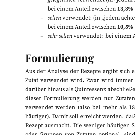
bei einem Anteil zwischen
13,3%
selten
verwendet: (in „jedem achte
bei einem Anteil zwischen
10,5%
sehr selten
verwendet: bei einem A
Formulierung
Aus der Analyse der Rezepte ergibt sich ei
Zutat verwendet wird. Zwar wird immer
darüber hinaus als Quintessenz abschließ
dieser Formulierung werden nur Zutaten 
verwendet werden (also bei mehr als 18
häufiger). Damit soll erreicht werden, da
Rezept ausmacht. Die weniger häufigen S
oder Gruppen von Zutaten optional, sin